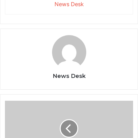
News Desk
News Desk