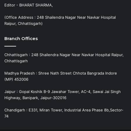
Editor - BHARAT SHARMA,
(Office Address : 248 Shailendra Nagar Near Navkar Hospital
Raipur, Chhattisgarh)
Branch Offices
Chhattisgarh : 248 Shailendra Nagar Near Navkar Hospital Raipur,
Chhattisgarh
Madhya Pradesh : Shree Nath Street Chhota Bangrada Indore
(MP) 452006
Jaipur : Gopal Koshik B-9 Jawahar Tower, AC-4, Sawai Jai Singh
Highway, Banipark, Jaipur-302016
Chandigarh : E331, Miran Tower, Industrial Area Phase 8b,Sector-
74