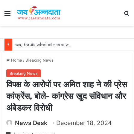
Menu
Se
खाद, बीज और उर्वरकों की समय पर उपलब्धता से किसानों में उत्साह, नैनो डीएपी और नैनो यूरिया बने किसानों के भरोसेमंद कृषि साथी…..
Home
/
Breaking News
Breaking News
विपक्ष के आरोपों पर अमित शाह ने की प्रेस
कांफ्रेंस, बोले- कांग्रेस खुद संविधान और
अंबेडकर विरोधी
News Desk
December 18, 2024