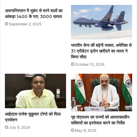
अफगानिस्तान में भूकंप से मरने वालों का
आंकड़ा 1400 के पार, 3000 घायल
September 2, 2025
भारतीय सेना की बढ़ेगी ताकत, अमेरिका से
31 प्रीडेटर ड्रोन खरीदने का भारत ने
किया सौदा
October 15, 2024
आईएएस राजेश सुकुमार टोप्‍पो को मिला
गृह मंत्रालय का राज्यों को आपातकालीन
प्रमोशन
शक्तियों का इस्तेमाल करने का निर्देश
July 9, 2024
May 9, 2025