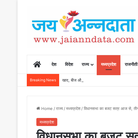
Home
देश
विदेश
राज्य
मध्यप्रदेश
राजनीती
Breaking News
खाद, बीज और उर्वरकों की समय पर उपलब्धता से किसानो
Home
/
राज्य
/
मध्यप्रदेश
/
विधानसभा का बजट सत्र आज से, तीन
मध्यप्रदेश
विधानसभा का बजट सत