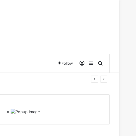
Log In
Sidebar
Search for
Follow
×