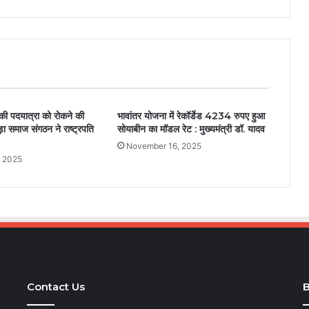
री की पदयात्रा को रोकने की
भावांतर योजना में रेकॉर्डेड 4234 रुपए हुआ
़ा समाज संगठन ने राष्ट्रपति
सोयाबीन का मॉडल रेट : मुख्यमंत्री डॉ. यादव
November 16, 2025
, 2025
Contact Us
B