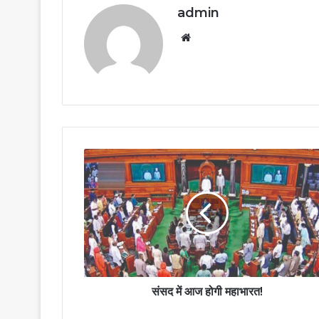
admin
Website
संसद में आज होगी महाभारत!