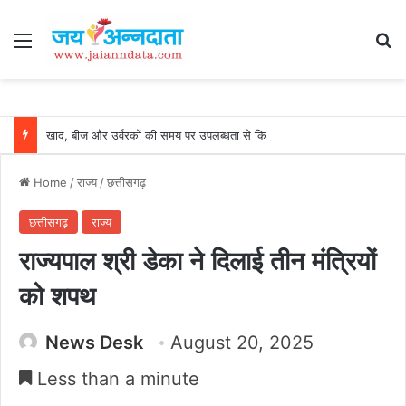
Menu
Se
खाद, बीज और उर्वरकों की समय पर उपलब्धता से किसानों में उत्साह, नैनो डीएपी और नैनो यूरिया बने किसानों के भरोसेमंद कृषि साथी…..
Home
/
राज्य
/
छत्तीसगढ़
छत्तीसगढ़
राज्य
राज्यपाल श्री डेका ने दिलाई तीन मंत्रियों
को शपथ
News Desk
August 20, 2025
Less than a minute