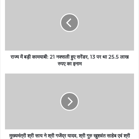
राज्य में बड़ी कामयाबी: 21 नक्सली हुए सरेंडर, 13 पर था 25.5 लाख
रुपए का इनाम
मुख्यमंत्री श्री साय ने श्री गजेंद्र यादव, श्री गुरु खुशवंत साहेब एवं श्री