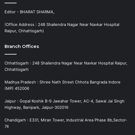
Editor - BHARAT SHARMA,
(Office Address : 248 Shailendra Nagar Near Navkar Hospital
Raipur, Chhattisgarh)
Branch Offices
Chhattisgarh : 248 Shailendra Nagar Near Navkar Hospital Raipur,
Chhattisgarh
Madhya Pradesh : Shree Nath Street Chhota Bangrada Indore
(MP) 452006
Jaipur : Gopal Koshik B-9 Jawahar Tower, AC-4, Sawai Jai Singh
Highway, Banipark, Jaipur-302016
Chandigarh : E331, Miran Tower, Industrial Area Phase 8b,Sector-
74