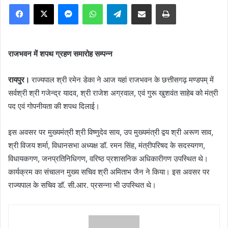
Facebook
X
Messenger
WhatsApp
Telegram
Share via Email
Print
राजभवन में शपथ ग्रहण समारोह सम्पन्न
रायपुर।
राज्यपाल श्री रमेन डेका ने आज यहां राजभवन के छत्तीसगढ़ मण्डपम् में
सर्वश्री श्री गजेन्द्र यादव, श्री राजेश अग्रवाल, एवं गुरू खुशवंत साहेब को मंत्री
पद एवं गोपनीयता की शपथ दिलाई।
इस अवसर पर मुख्यमंत्री श्री विष्णुदेव साय, उप मुख्यमंत्री द्वय श्री अरूण साव,
श्री विजय शर्मा, विधानसभा अध्यक्ष डॉ. रमन सिंह, मंत्रीपरिषद के सदस्यगण,
विधायकगण, जनप्रतिनिधिगण, वरिष्ठ प्रशासनिक अधिकारीगण उपस्थित थे।
कार्यक्रम का संचालन मुख्य सचिव श्री अमिताभ जैन ने किया। इस अवसर पर
राज्यपाल के सचिव डॉ. सी.आर. प्रसन्ना भी उपस्थित थे।