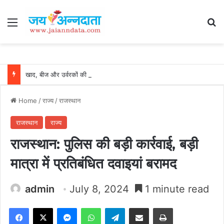
Menu
Se
खाद, बीज और उर्वरकों की समय पर उपलब्धता से किसानों में उत्साह, नैनो डीएपी और नैनो यूरिया बने किसानों के भरोसेमंद कृषि साथी…..
Home
/
राज्य
/
राजस्थान
राजस्थान
राज्य
राजस्थान: पुलिस की बड़ी कार्रवाई, बड़ी
मात्रा में प्रतिबंधित दवाइयां बरामद
admin
July 8, 2024
1 minute read
Facebook
X
Messenger
WhatsApp
Telegram
Share via Email
Print