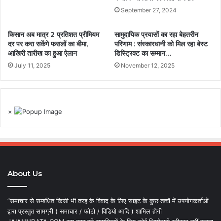
September 27, 2024
किसान अब मात्र 2 प्रतिशत प्रीमियम
सामुदायिक प्रयासों का रहा बेहतरीन
दर पर करा सकेंगे फसलों का बीमा,
परिणाम : संस्कारधानी को मिल रहा बेस्ट
आखिरी तारीख का हुआ ऐलान
डिस्ट्रिक्ट का सम्मान…
July 11, 2025
November 12, 2025
×
About Us
“समाचार से सम्बंधित किसी भी तरह के विवाद के लिए साइट के कुछ तत्वों में उपयोगकर्ताओं
द्वारा प्रस्तुत सामग्री ( समाचार / फोटो / विडियो आदि ) शामिल होगी