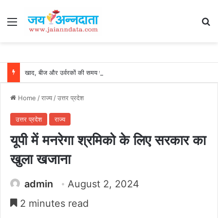
Menu
Se
खाद, बीज और उर्वरकों की समय पर उपलब्धता से किसानों में उत्साह, नैनो डीएपी और नैनो यूरिया बने किसानों के भरोसेमंद कृषि साथी…..
Home
/
राज्य
/
उत्तर प्रदेश
उत्तर प्रदेश
राज्य
यूपी में मनरेगा श्रमिको के लिए सरकार का
खुला खजाना
admin
August 2, 2024
2 minutes read