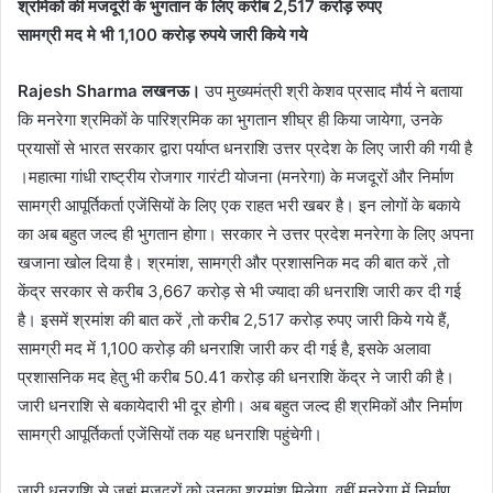
श्रमिकों की मजदूरी के भुगतान के लिए करीब 2,517 करोड़ रुपए
सामग्री मद मे भी 1,100 करोड़ रुपये जारी किये गये
Rajesh Sharma लखनऊ।
उप मुख्यमंत्री श्री केशव प्रसाद मौर्य ने बताया
कि मनरेगा श्रमिकों के पारिश्रमिक का भुगतान शीघ्र ही किया जायेगा, उनके
प्रयासों से भारत सरकार द्वारा पर्याप्त धनराशि उत्तर प्रदेश के लिए जारी की गयी है
।महात्मा गांधी राष्ट्रीय रोजगार गारंटी योजना (मनरेगा) के मजदूरों और निर्माण
सामग्री आपूर्तिकर्ता एजेंसियों के लिए एक राहत भरी खबर है। इन लोगों के बकाये
का अब बहुत जल्द ही भुगतान होगा। सरकार ने उत्तर प्रदेश मनरेगा के लिए अपना
खजाना खोल दिया है। श्रमांश, सामग्री और प्रशासनिक मद की बात करें ,तो
केंद्र सरकार से करीब 3,667 करोड़ से भी ज्यादा की धनराशि जारी कर दी गई
है। इसमें श्रमांश की बात करें ,तो करीब 2,517 करोड़ रुपए जारी किये गये हैं,
सामग्री मद में 1,100 करोड़ की धनराशि जारी कर दी गई है, इसके अलावा
प्रशासनिक मद हेतु भी करीब 50.41 करोड़ की धनराशि केंद्र ने जारी की है।
जारी धनराशि से बकायेदारी भी दूर होगी। अब बहुत जल्द ही श्रमिकों और निर्माण
सामग्री आपूर्तिकर्ता एजेंसियों तक यह धनराशि पहुंचेगी।
जारी धनराशि से जहां मजदूरों को उनका श्रमांश मिलेगा, वहीं मनरेगा में निर्माण