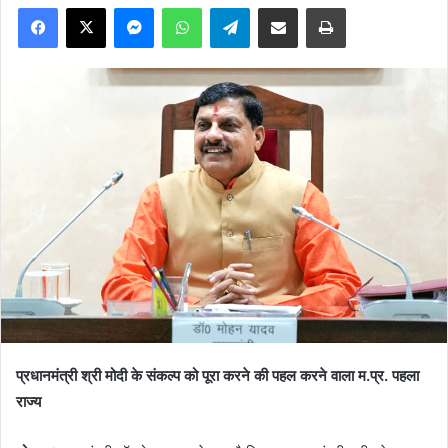
Facebook
X
Messenger
WhatsApp
Telegram
Share via Email
Print
प्रधानमंत्री श्री मोदी के संकल्प को पूरा करने की पहल करने वाला म.प्र. पहला
राज्य