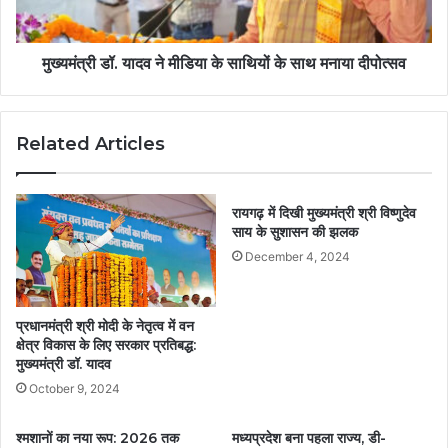
मुख्यमंत्री डॉ. यादव ने मीडिया के साथियों के साथ मनाया दीपोत्सव
Related Articles
रायगढ़ में दिखी मुख्यमंत्री श्री विष्णुदेव
साय के सुशासन की झलक
December 4, 2024
प्रधानमंत्री श्री मोदी के नेतृत्व में वन
क्षेत्र विकास के लिए सरकार प्रतिबद्ध:
मुख्यमंत्री डॉ. यादव
October 9, 2024
श्मशानों का नया रूप: 2026 तक
मध्यप्रदेश बना पहला राज्य, डी-