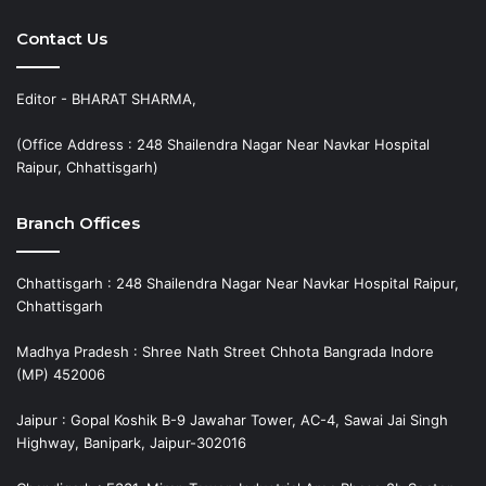
Contact Us
Editor - BHARAT SHARMA,
(Office Address : 248 Shailendra Nagar Near Navkar Hospital
Raipur, Chhattisgarh)
Branch Offices
Chhattisgarh : 248 Shailendra Nagar Near Navkar Hospital Raipur,
Chhattisgarh
Madhya Pradesh : Shree Nath Street Chhota Bangrada Indore
(MP) 452006
Jaipur : Gopal Koshik B-9 Jawahar Tower, AC-4, Sawai Jai Singh
Highway, Banipark, Jaipur-302016