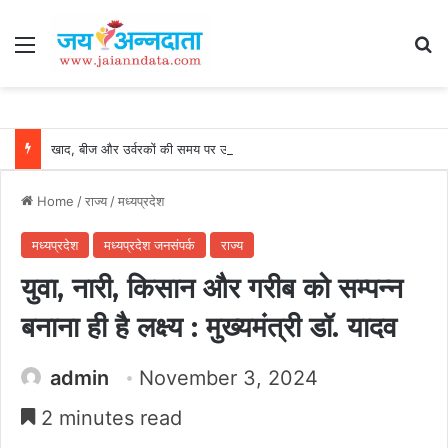
Menu
Se
खाद, बीज और उर्वरकों की समय पर उपलब्धता से किसानों में उत्साह, नैनो डीएपी और नैनो यूरिया बने किसानों के भरोसेमंद कृषि साथी…..
Home
/
राज्य
/
मध्यप्रदेश
मध्यप्रदेश
मध्यप्रदेश जनसंपर्क
राज्य
युवा, नारी, किसान और गरीब को सम्पन्न
बनाना ही है लक्ष्य : मुख्यमंत्री डॉ. यादव
admin
November 3, 2024
2 minutes read