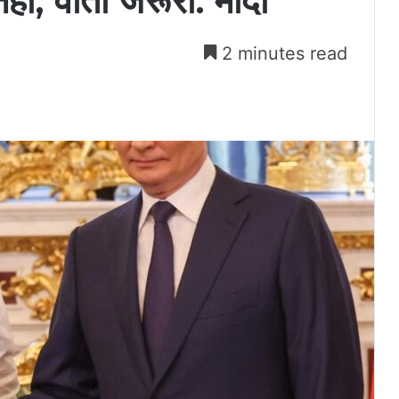
नहीं, वार्ता जरूरी: मोदी
2 minutes read