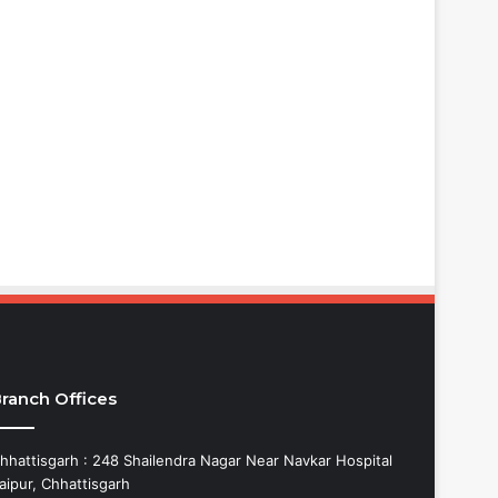
ranch Offices
hhattisgarh : 248 Shailendra Nagar Near Navkar Hospital
aipur, Chhattisgarh