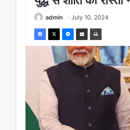
युद्ध से शांति का रास्ता 
admin
July 10, 2024
Facebook
X
Messenger
Share via Email
Print