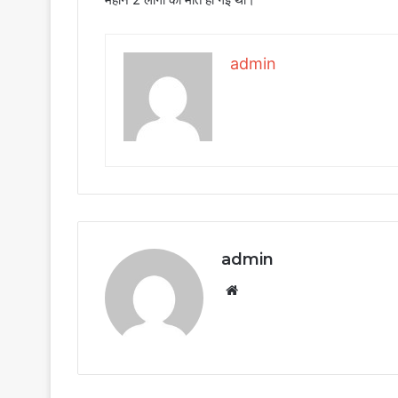
admin
admin
Website