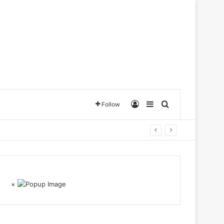
Log In
Sidebar
Search for
Follow
×