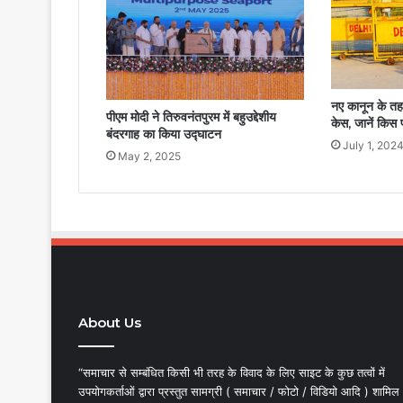
नए कानून के तहत
पीएम मोदी ने तिरुवनंतपुरम में बहुउद्देशीय
केस, जानें किस प
बंदरगाह का किया उद्घाटन
July 1, 202
May 2, 2025
About Us
“समाचार से सम्बंधित किसी भी तरह के विवाद के लिए साइट के कुछ तत्वों में
उपयोगकर्ताओं द्वारा प्रस्तुत सामग्री ( समाचार / फोटो / विडियो आदि ) शामिल