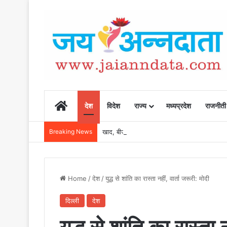
Home
देश
विदेश
राज्य
मध्यप्रदेश
राजनीती
Breaking News
खाद, बीज और उर्वरकों की समय पर उपलब्धता से किसानो
Home
/
देश
/
युद्ध से शांति का रास्ता नहीं, वार्ता जरूरी: मोदी
दिल्ली
देश