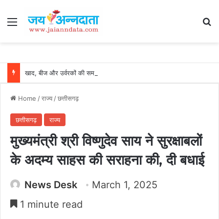
Menu
Se
खाद, बीज और उर्वरकों की समय पर उपलब्धता से किसानों में उत्साह, नैनो डीएपी और नैनो यूरिया बने किसानों के भरोसेमंद कृषि साथी…..
Home
/
राज्य
/
छत्तीसगढ़
छत्तीसगढ़
राज्य
मुख्यमंत्री श्री विष्णुदेव साय ने सुरक्षाबलों
के अदम्य साहस की सराहना की, दी बधाई
News Desk
March 1, 2025
1 minute read