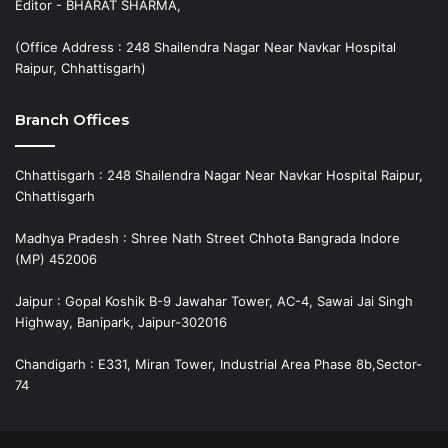
Editor - BHARAT SHARMA,
(Office Address : 248 Shailendra Nagar Near Navkar Hospital
Raipur, Chhattisgarh)
Branch Offices
Chhattisgarh : 248 Shailendra Nagar Near Navkar Hospital Raipur,
Chhattisgarh
Madhya Pradesh : Shree Nath Street Chhota Bangrada Indore
(MP) 452006
Jaipur : Gopal Koshik B-9 Jawahar Tower, AC-4, Sawai Jai Singh
Highway, Banipark, Jaipur-302016
Chandigarh : E331, Miran Tower, Industrial Area Phase 8b,Sector-
74