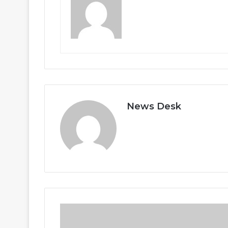
News Desk