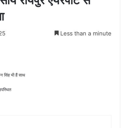
व साय रायपुर एयरपोर्ट से
ा
25
Less than a minute
 सिंह भी हैं साथ
उपस्थित