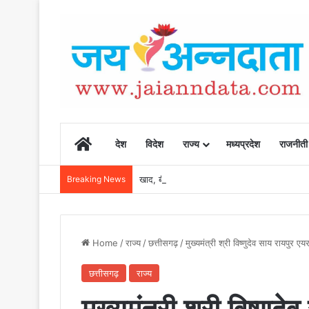
Home
देश
विदेश
राज्य
मध्यप्रदेश
राजनीती
Breaking News
खाद, बीज और उर्वरकों की समय पर उपलब्धता से किसानो
Home
/
राज्य
/
छत्तीसगढ़
/
मुख्यमंत्री श्री विष्णुदेव साय रायपुर ए
छत्तीसगढ़
राज्य