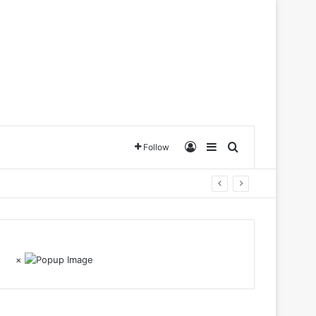
Log In
Sidebar
Search for
Follow
×