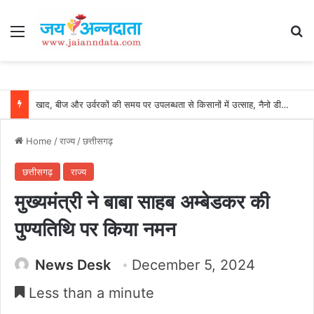
Menu
Se
खाद, बीज और उर्वरकों की समय पर उपलब्धता से किसानों में उत्साह, नैनो डीएपी और नैनो यूरिया बने किसानों के भरोसेमंद कृषि साथी…..
Home
/
राज्य
/
छत्तीसगढ़
छत्तीसगढ़
राज्य
मुख्यमंत्री ने बाबा साहब अम्बेडकर की
पुण्यतिथि पर किया नमन
News Desk
December 5, 2024
Less than a minute