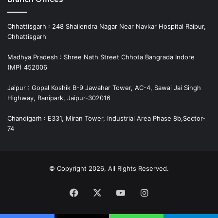
Chhattisgarh : 248 Shailendra Nagar Near Navkar Hospital Raipur,
Chhattisgarh
Madhya Pradesh : Shree Nath Street Chhota Bangrada Indore
(MP) 452006
Jaipur : Gopal Koshik B-9 Jawahar Tower, AC-4, Sawai Jai Singh
Highway, Banipark, Jaipur-302016
Chandigarh : E331, Miran Tower, Industrial Area Phase 8b,Sector-
74
© Copyright 2026, All Rights Reserved.
Facebook
X
YouTube
Instagram