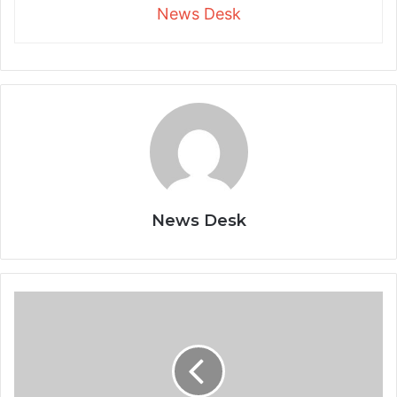
News Desk
News Desk