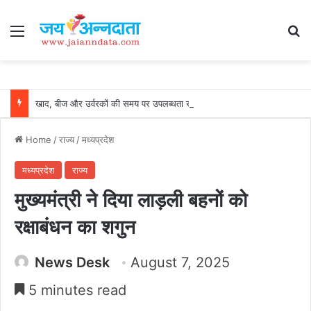
Menu
Se
खाद, बीज और उर्वरकों की समय पर उपलब्धता से किसानों में उत्साह, नैनो डीएपी और नैनो यूरिया बने किसानों के भरोसेमंद कृषि साथी…..
Home
/
राज्य
/
मध्यप्रदेश
मध्यप्रदेश
राज्य
मुख्यमंत्री ने दिया लाड़ली बहनों को
रक्षाबंधन का शगुन
News Desk
August 7, 2025
5 minutes read