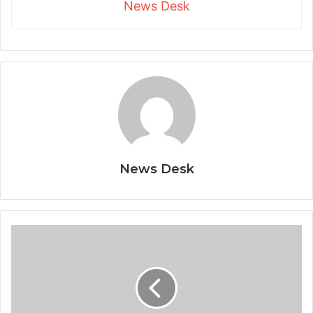
News Desk
News Desk