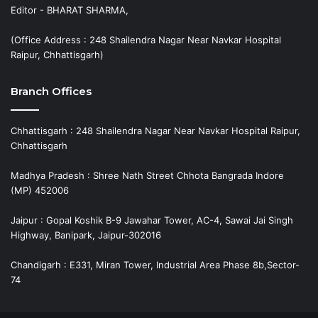
Editor - BHARAT SHARMA,
(Office Address : 248 Shailendra Nagar Near Navkar Hospital
Raipur, Chhattisgarh)
Branch Offices
Chhattisgarh : 248 Shailendra Nagar Near Navkar Hospital Raipur,
Chhattisgarh
Madhya Pradesh : Shree Nath Street Chhota Bangrada Indore
(MP) 452006
Jaipur : Gopal Koshik B-9 Jawahar Tower, AC-4, Sawai Jai Singh
Highway, Banipark, Jaipur-302016
Chandigarh : E331, Miran Tower, Industrial Area Phase 8b,Sector-
74