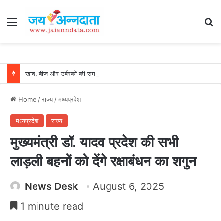
Menu
Se
खाद, बीज और उर्वरकों की समय पर उपलब्धता से किसानों में उत्साह, नैनो डीएपी और नैनो यूरिया बने किसानों के भरोसेमंद कृषि साथी…..
Home
/
राज्य
/
मध्यप्रदेश
मध्यप्रदेश
राज्य
मुख्यमंत्री डॉ. यादव प्रदेश की सभी
लाड़ली बहनों को देंगे रक्षाबंधन का शगुन
News Desk
August 6, 2025
1 minute read