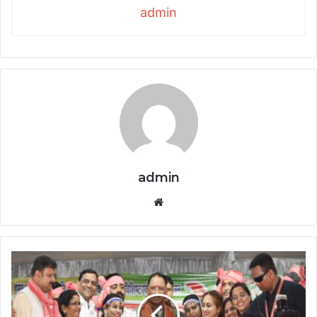
admin
admin
Website