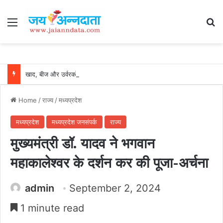
Menu
Se
खाद, बीज और उर्वरकों की समय पर उपलब्धता से किसानों में उत्साह, नैनो डीएपी और नैनो यूरिया बने किसानों के भरोसेमंद कृषि साथी…..
Home
/
राज्य
/
मध्यप्रदेश
मध्यप्रदेश
मध्यप्रदेश जनसंपर्क
राज्य
मुख्यमंत्री डॉ. यादव ने भगवान
महाकालेश्वर के दर्शन कर की पूजा-अर्चना
admin
September 2, 2024
1 minute read