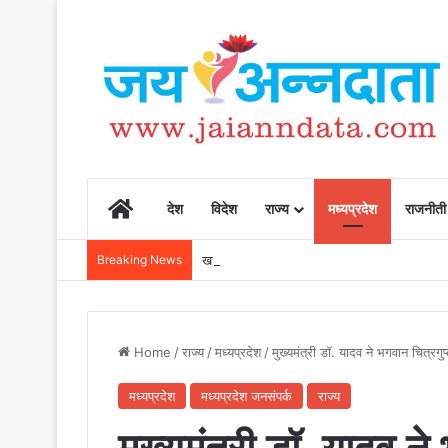
Home
देश
विदेश
राज्य
मध्यप्रदेश
राजनीती
Breaking News
खाद, बीज और उर्वरकों की समय पर उपलब्धता से किसानो
Home
/
राज्य
/
मध्यप्रदेश
/
मुख्यमंत्री डॉ. यादव ने भगवान चित्रग
मध्यप्रदेश
मध्यप्रदेश जनसंपर्क
राज्य