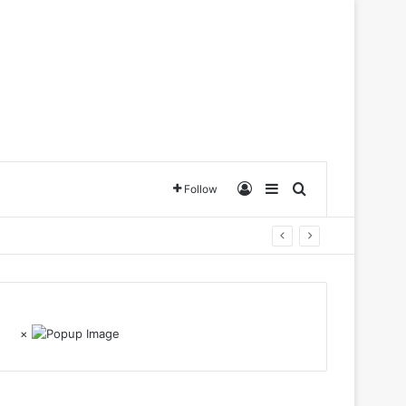
Log In
Sidebar
Search for
Follow
×