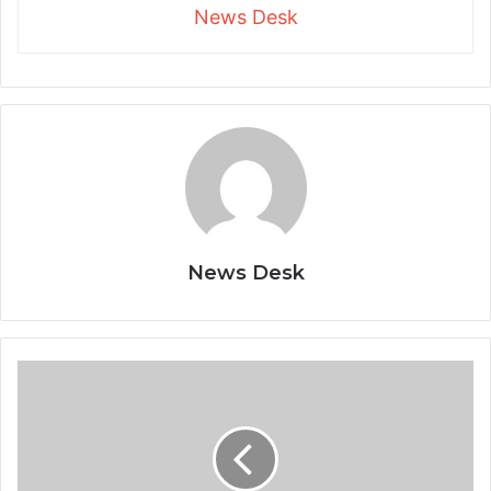
News Desk
News Desk