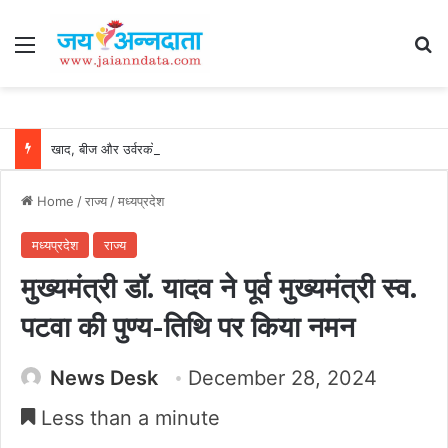
Menu
Se
खाद, बीज और उर्वरकों की समय पर उपलब्धता से किसानों में उत्साह, नैनो डीएपी और नैनो यूरिया बने किसानों के भरोसेमंद कृषि साथी…..
Home
/
राज्य
/
मध्यप्रदेश
मध्यप्रदेश
राज्य
मुख्यमंत्री डॉ. यादव ने पूर्व मुख्यमंत्री स्व.
पटवा की पुण्य-तिथि पर किया नमन
News Desk
December 28, 2024
Less than a minute