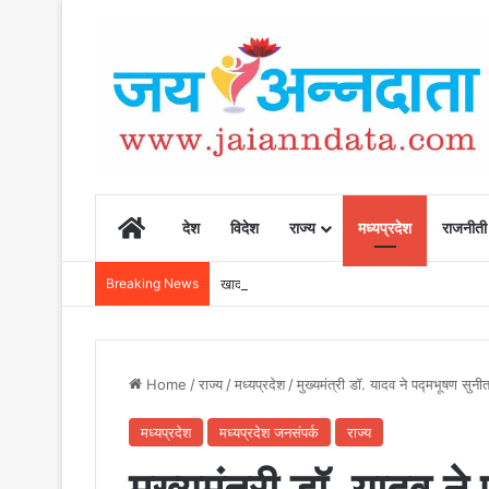
Home
देश
विदेश
राज्य
मध्यप्रदेश
राजनीती
Breaking News
खाद, बीज और उर्वरकों की समय पर उपलब्धता से किसानो
Home
/
राज्य
/
मध्यप्रदेश
/
मुख्यमंत्री डॉ. यादव ने पद्मभूषण सुन
मध्यप्रदेश
मध्यप्रदेश जनसंपर्क
राज्य