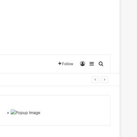
Log In
Sidebar
Search for
Follow
×