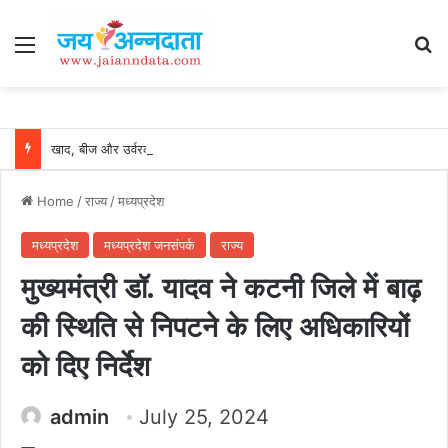
Menu
Se
खाद, बीज और उर्वरकों की समय पर उपलब्धता से किसानों में उत्साह, नैनो डीएपी और नैनो यूरिया बने किसानों के भरोसेमंद कृषि साथी…..
Home
/
राज्य
/
मध्यप्रदेश
मध्यप्रदेश
मध्यप्रदेश जनसंपर्क
राज्य
मुख्यमंत्री डॉ. यादव ने कटनी जिले में बाढ़
की स्थिति से निपटने के लिए अधिकारियों
को दिए निर्देश
admin
July 25, 2024