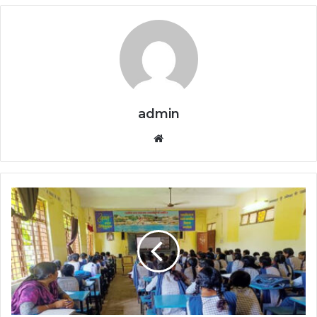
admin
Website