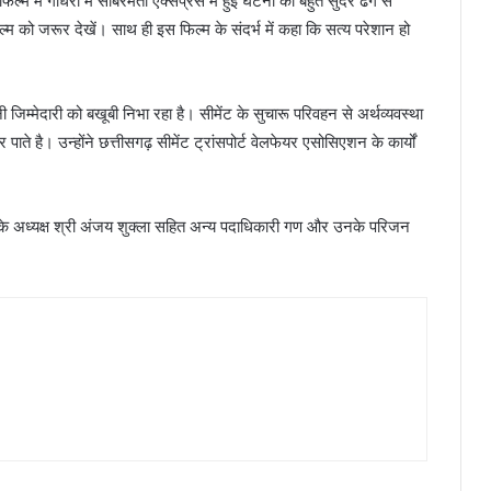
ल्म में गोधरा में साबरमती एक्सप्रेस में हुई घटना को बहुत सुंदर ढंग से
ल्म को जरूर देखें। साथ ही इस फिल्म के संदर्भ में कहा कि सत्य परेशान हो
 जिम्मेदारी को बखूबी निभा रहा है। सीमेंट के सुचारू परिवहन से अर्थव्यवस्था
े है। उन्होंने छत्तीसगढ़ सीमेंट ट्रांसपोर्ट वेलफेयर एसोसिएशन के कार्यों
 के अध्यक्ष श्री अंजय शुक्ला सहित अन्य पदाधिकारी गण और उनके परिजन