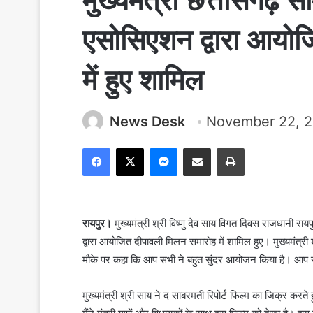
मुख्यमंत्री छत्तीसगढ़ सी
एसोसिएशन द्वारा आयो
में हुए शामिल
News Desk
November 22, 
Facebook
X
Messenger
Share via Email
Print
रायपुर।
मुख्यमंत्री श्री विष्णु देव साय विगत दिवस राजधानी रायप
द्वारा आयोजित दीपावली मिलन समारोह में शामिल हुए। मुख्यमंत्री
मौके पर कहा कि आप सभी ने बहुत सुंदर आयोजन किया है। आप सभी
मुख्यमंत्री श्री साय ने द साबरमती रिपोर्ट फिल्म का जिक्र करते