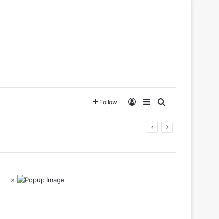
Log In
Sidebar
Search for
Follow
×