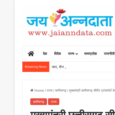
Home
देश
विदेश
राज्य
मध्यप्रदेश
राजनीती
Breaking News
खाद, बीज और उर्वरकों की समय पर उपलब्धता से किसानो
Home
/
राज्य
/
छत्तीसगढ़
/
मुख्यमंत्री छत्तीसगढ़ सीमेंट ट्रांसपो
छत्तीसगढ़
राज्य