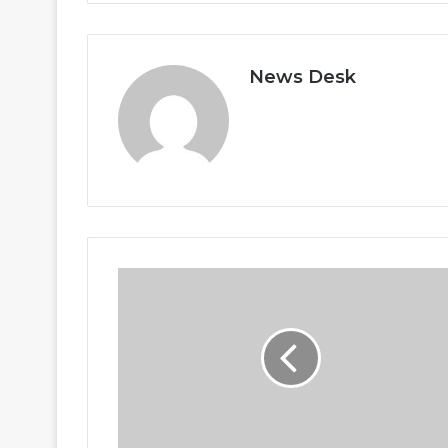
News Desk