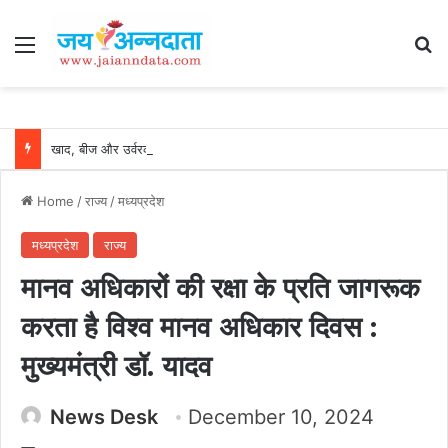
Menu
Se
खाद, बीज और उर्वरकों की समय पर उपलब्धता से किसानों में उत्साह, नैनो डीएपी और नैनो यूरिया बने किसानों के भरोसेमंद कृषि साथी…..
Home
/
राज्य
/
मध्यप्रदेश
मध्यप्रदेश
राज्य
मानव अधिकारों की रक्षा के प्रति जागरूक
करता है विश्व मानव अधिकार दिवस :
मुख्यमंत्री डॉ. यादव
News Desk
December 10, 2024