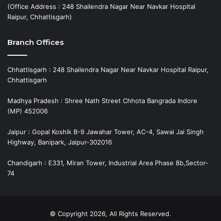
(Office Address : 248 Shailendra Nagar Near Navkar Hospital
Raipur, Chhattisgarh)
Branch Offices
Chhattisgarh : 248 Shailendra Nagar Near Navkar Hospital Raipur,
Chhattisgarh
Madhya Pradesh : Shree Nath Street Chhota Bangrada Indore
(MP) 452006
Jaipur : Gopal Koshik B-9 Jawahar Tower, AC-4, Sawai Jai Singh
Highway, Banipark, Jaipur-302016
Chandigarh : E331, Miran Tower, Industrial Area Phase 8b,Sector-
74
© Copyright 2026, All Rights Reserved.