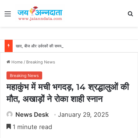
Menu
Se
खाद, बीज और उर्वरकों की समय पर उपलब्धता से किसानों में उत्साह, नैनो डीएपी और नैनो यूरिया बने किसानों के भरोसेमंद कृषि साथी…..
Home
/
Breaking News
Breaking News
महाकुंभ में मची भगदड़, 14 श्रद्धालुओं की
मौत, अखाड़ों ने रोका शाही स्नान
News Desk
January 29, 2025
1 minute read