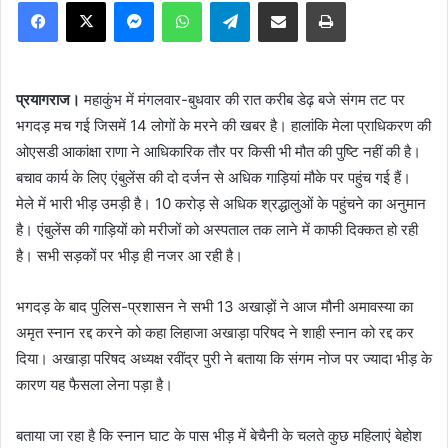
Facebook
X
Messenger
WhatsApp
Telegram
Share via Email
Print
प्रयागराज।
महाकुंभ में मंगलवार-बुधवार की रात करीब डेढ़ बजे संगम तट पर
भगदड़ मच गई जिसमें 14 लोगों के मरने की खबर है। हालांकि मेला प्राधिकरण की
ओएसडी आकांक्षा राणा ने आधिकारिक तौर पर किसी भी मौत की पुष्टि नहीं की है।
बचाव कार्य के लिए एंबुलेंस की दो दर्जन से अधिक गाड़ियां मौके पर पहुंच गई हैं।
मेले में भारी भीड़ उमड़ी है। 10 करोड़ से अधिक श्रद्धालुओं के पहुंचने का अनुमान
है। एंबुलेंस की गाड़ियों को मरीजों को अस्पताल तक लाने में काफी दिक्कत हो रही
है। सभी सड़कों पर भीड़ ही नजर आ रही है।
भगदड़ के बाद पुलिस-प्रशासन ने सभी 13 अखाड़ों ने आज मौनी अमावस्या का
अमृत स्नान रद्द करने को कहा लिहाजा अखाड़ा परिषद ने शाही स्नान को रद्द कर
दिया। अखाड़ा परिषद अध्यक्ष रवींद्र पुरी ने बताया कि संगम नोज पर ज्यादा भीड़ के
कारण यह फैसला लेना पड़ा है।
बताया जा रहा है कि स्नान घाट के पास भीड़ में बेचैनी के चलते कुछ महिलाएं बेहोश