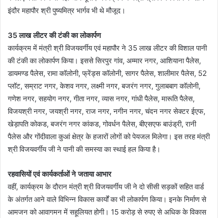
इंदौर महापौर श्री पुष्यमित्र भार्गव भी थे मौजूद।
35 लाख लीटर की टंकी का लोकार्पण
कार्यक्रम में मंत्री श्री विजयवर्गीय एवं महापौर ने 35 लाख लीटर की विशाल पानी
की टंकी का लोकार्पण किया। इससे सिरपुर गांव, अम्मार नगर, आशियाना पैलेस,
डायमण्ड पैलेस, रामा कॉलोनी, फ्रेंड्स कॉलोनी, सागर पैलेस, शालीमार पैलेस, 52
प्लॉट, सम्राट नगर, केशव नगर, लक्ष्मी नगर, बजरंग नगर, गुलाबबाग कॉलोनी,
गणेश नगर, सहयोग नगर, गीता नगर, व्यास नगर, गांधी पैलेस, मारूति पैलेस,
विजयश्री नगर, जयश्री नगर, राज नगर, नगीन नगर, चंदन नगर सेक्टर ईएफ,
खेड़ापति कोकड, बजरंग नगर कांकड, गोवर्धन पैलेस, बीएसएफ बाउंड्री, रानी
पैलेस और गोंदीवाला कुआं क्षेत्र के हजारों लोगों को पेयजल मिलेगा। इस तरह मंत्री
श्री विजयवर्गीय जी ने पानी की समस्या का स्थाई हल किया है।
रहवासियों एवं कार्यकर्ताओं ने जताया आभार
वहीं, कार्यक्रम के दौरान मंत्री श्री विजयवर्गीय जी ने दो सीसी सड़कों सहित वार्ड
के अंतर्गत आने वाले विभिन्न विकास कार्यों का भी लोकार्पण किया। इनके निर्माण से
आमजन को आवागमन में सहूलियत होगी। 15 करोड़ से रुपए से अधिक के विकास