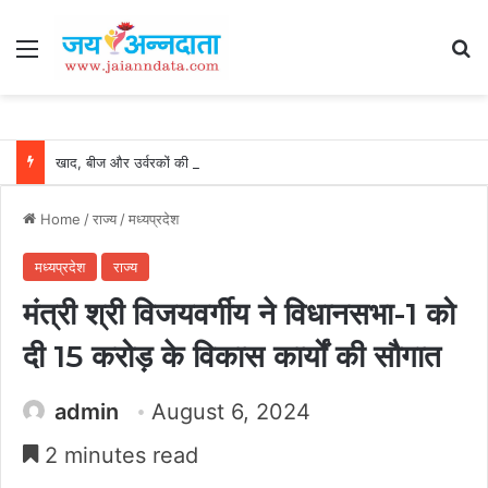
Menu
Se
खाद, बीज और उर्वरकों की समय पर उपलब्धता से किसानों में उत्साह, नैनो डीएपी और नैनो यूरिया बने किसानों के भरोसेमंद कृषि साथी…..
Home
/
राज्य
/
मध्यप्रदेश
मध्यप्रदेश
राज्य
मंत्री श्री विजयवर्गीय ने विधानसभा-1 को
दी 15 करोड़ के विकास कार्यों की सौगात
admin
August 6, 2024
2 minutes read