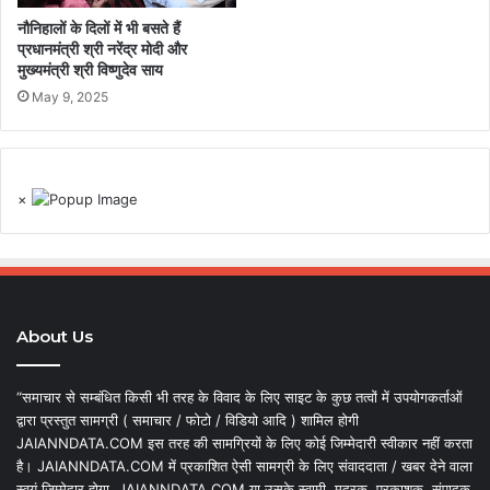
नौनिहालों के दिलों में भी बसते हैं
प्रधानमंत्री श्री नरेंद्र मोदी और
मुख्यमंत्री श्री विष्णुदेव साय
May 9, 2025
×
About Us
“समाचार से सम्बंधित किसी भी तरह के विवाद के लिए साइट के कुछ तत्वों में उपयोगकर्ताओं
द्वारा प्रस्तुत सामग्री ( समाचार / फोटो / विडियो आदि ) शामिल होगी
JAIANNDATA.COM इस तरह की सामग्रियों के लिए कोई जिम्मेदारी स्वीकार नहीं करता
है। JAIANNDATA.COM में प्रकाशित ऐसी सामग्री के लिए संवाददाता / खबर देने वाला
स्वयं जिम्मेदार होगा, JAIANNDATA.COM या उसके स्वामी, मुद्रक, प्रकाशक, संपादक