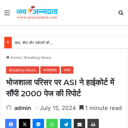
Menu
Se
खाद, बीज और उर्वरकों की समय पर उपलब्धता से किसानों में उत्साह, नैनो डीएपी और नैनो यूरिया बने किसानों के भरोसेमंद कृषि साथी…..
Home
/
Breaking News
Breaking News
मध्यप्रदेश
राज्य
भोजशाला परिसर पर ASI ने हाईकोर्ट में
सौंपी 2000 पेज की रिपोर्ट
admin
July 15, 2024
1 minute read
Facebook
X
Messenger
WhatsApp
Telegram
Share via Email
Print