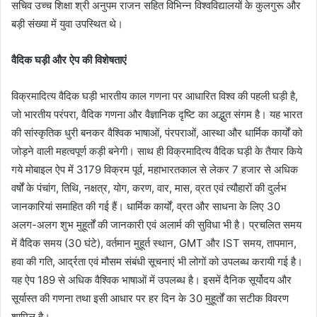
सचिव उच्च शिक्षा श्री अनुपम राजन सहित विभिन्न विश्वविद्यालयों के कुलगुरू और
बड़ी संख्या में युवा उपस्थित थे।
वैदिक घड़ी और ऐप की विशेषताएं
विक्रमादित्य वैदिक घड़ी भारतीय काल गणना पर आधारित विश्व की पहली घड़ी है,
जो भारतीय परंपरा, वैदिक गणना और वैज्ञानिक दृष्टि का अद्भुत संगम है। यह भारत
की सांस्कृतिक धुरी बनकर वैश्विक भाषाओं, पंरपराओं, आस्था और धार्मिक कार्यों को
जोड़ने वाली महत्वपूर्ण कड़ी बनेगी। साथ ही विक्रमादित्य वैदिक घड़ी के तैयार किये
गये मोबाइल ऐप में 3179 विक्रम पूर्व, महाभारतकाल से लेकर 7 हजार से अधिक
वर्षों के पंचांग, तिथि, नक्षत्र, योग, करण, वार, मास, व्रत एवं त्यौहारों की दुर्लभ
जानकारियां समाहित की गई हैं। धार्मिक कार्यों, व्रत और साधना के लिए 30
अलग-अलग शुभ मुहूर्तों की जानकारी एवं अलार्म की सुविधा भी है। प्रचलित समय
में वैदिक समय (30 घंटे), वर्तमान मुहूर्त स्थान, GMT और IST समय, तापमान,
हवा की गति, आर्द्रता एवं मौसम संबंधी सूचनाएं भी लोगों को उपलब्ध करायी गई है।
यह ऐप 189 से अधिक वैश्विक भाषाओं में उपलब्ध है। इसमें दैनिक सूर्योदय और
सूर्यास्त की गणना तथा इसी आधार पर हर दिन के 30 मुहूर्तों का सटीक विवरण
शामिल है।