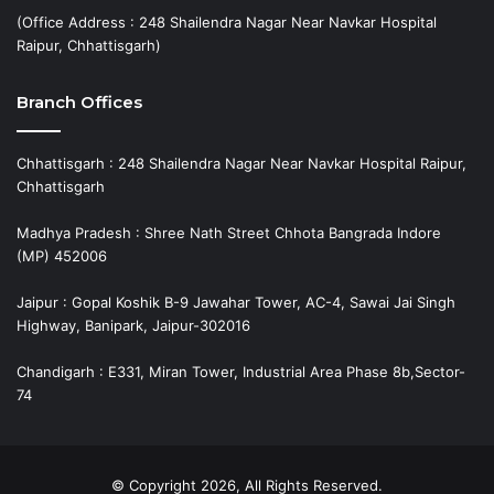
(Office Address : 248 Shailendra Nagar Near Navkar Hospital
Raipur, Chhattisgarh)
Branch Offices
Chhattisgarh : 248 Shailendra Nagar Near Navkar Hospital Raipur,
Chhattisgarh
Madhya Pradesh : Shree Nath Street Chhota Bangrada Indore
(MP) 452006
Jaipur : Gopal Koshik B-9 Jawahar Tower, AC-4, Sawai Jai Singh
Highway, Banipark, Jaipur-302016
Chandigarh : E331, Miran Tower, Industrial Area Phase 8b,Sector-
74
© Copyright 2026, All Rights Reserved.