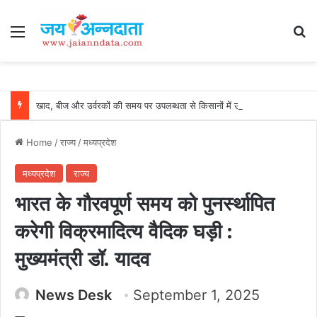
Menu
Se
खाद, बीज और उर्वरकों की समय पर उपलब्धता से किसानों में उत्साह, नैनो डीएपी और नैनो यूरिया बने किसानों के भरोसेमंद कृषि साथी…..
Home
/
राज्य
/
मध्यप्रदेश
मध्यप्रदेश
राज्य
भारत के गौरवपूर्ण समय को पुनर्स्थापित
करेगी विक्रमादित्य वैदिक घड़ी :
मुख्यमंत्री डॉ. यादव
News Desk
September 1, 2025