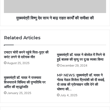
मुख्यमंत्री विष्णु देव साय ने बाढ़ राहत कार्यों की समीक्षा की
Related Articles
टमाटर चोरी करने पहुंचे पिता-पुत्र की
मुख्यमंत्री डॉ. यादव ने बोरवेल में गिरने से
करंट लगने से दर्दनाक मौत
हुई बालक की मृत्यु पर दु:ख व्यक्त किया
August 25, 2025
December 29, 2024
MP NEWS: मुख्यमंत्री डॉ. यादव ने
मुख्यमंत्री डॉ. यादव ने राजमाता
गोल्ड मेडल विजेता प्रियांशी को दी बधाई,
विजयाराजे सिंधिया की पुण्यतिथि पर
दो लाख की प्रोत्साहन राशि देने की
अर्पित की श्रद्धांजलि
घोषणा की…
January 25, 2025
July 4, 2025