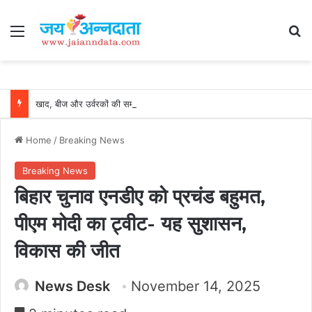
Menu
Se
खाद, बीज और उर्वरकों की समय पर उपलब्धता से किसानों में उत्साह, नैनो डीएपी और नैनो यूरिया बने किसानों के भरोसेमंद कृषि साथी…..
Home
/
Breaking News
Breaking News
बिहार चुनाव एनडीए को प्रचंड बहुमत,
पीएम मोदी का ट्वीट- यह सुशासन,
विकास की जीत
News Desk
November 14, 2025