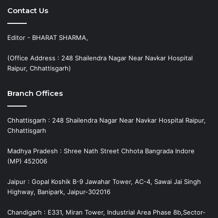
Contact Us
Editor - BHARAT SHARMA,
(Office Address : 248 Shailendra Nagar Near Navkar Hospital
Raipur, Chhattisgarh)
Branch Offices
Chhattisgarh : 248 Shailendra Nagar Near Navkar Hospital Raipur,
Chhattisgarh
Madhya Pradesh : Shree Nath Street Chhota Bangrada Indore
(MP) 452006
Jaipur : Gopal Koshik B-9 Jawahar Tower, AC-4, Sawai Jai Singh
Highway, Banipark, Jaipur-302016
Chandigarh : E331, Miran Tower, Industrial Area Phase 8b,Sector-