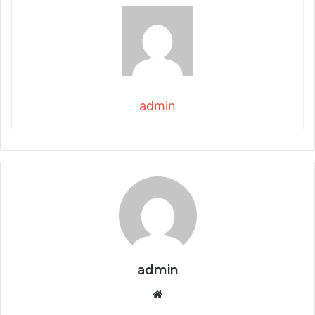
admin
admin
Website