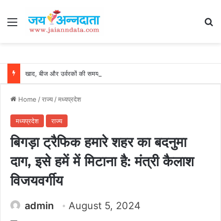
Menu
Se
खाद, बीज और उर्वरकों की समय पर उपलब्धता से किसानों में उत्साह, नैनो डीएपी और नैनो यूरिया बने किसानों के भरोसेमंद कृषि साथी…..
Home
/
राज्य
/
मध्यप्रदेश
मध्यप्रदेश
राज्य
बिगड़ा ट्रैफिक हमारे शहर का बदनुमा
दाग, इसे हमें में मिटाना है: मंत्री कैलाश
विजयवर्गीय
admin
August 5, 2024