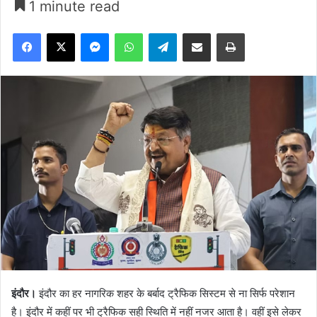
1 minute read
Facebook
X
Messenger
WhatsApp
Telegram
Share via Email
Print
इंदौर।
इंदौर का हर नागरिक शहर के बर्बाद ट्रैफिक सिस्टम से ना सिर्फ परेशान
है। इंदौर में कहीं पर भी ट्रैफिक सही स्थिति में नहीं नजर आता है। वहीं इसे लेकर