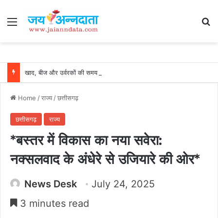
Menu
Se
खाद, बीज और उर्वरकों की समय पर उपलब्धता से किसानों में उत्साह, नैनो डीएपी और नैनो यूरिया बने किसानों के भरोसेमंद कृषि साथी…..
Home
/
राज्य
/
छत्तीसगढ़
छत्तीसगढ़
राज्य
*बस्तर में विकास का नया सवेरा:
नक्सलवाद के अंधेरे से उजियारे की ओर*
News Desk
July 24, 2025
3 minutes read