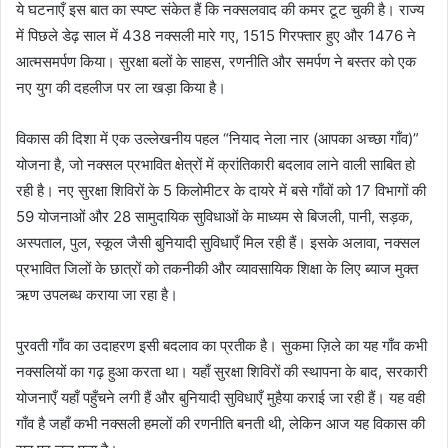
ये घटनाएँ इस बात का स्पष्ट संकेत हैं कि नक्सलवाद की कमर टूट चुकी है। राज्य
में पिछले डेढ़ साल में 438 नक्सली मारे गए, 1515 गिरफ्तार हुए और 1476 ने
आत्मसमर्पण किया। सुरक्षा बलों के साहस, रणनीति और समर्पण ने बस्तर को एक
नए युग की दहलीज पर ला खड़ा किया है।
विकास की दिशा में एक उल्लेखनीय पहल “नियाद नेला नार (आपका अच्छा गाँव)”
योजना है, जो नक्सल प्रभावित क्षेत्रों में क्रांतिकारी बदलाव लाने वाली साबित हो
रही है। नए सुरक्षा शिविरों के 5 किलोमीटर के दायरे में बसे गाँवों को 17 विभागों की
59 योजनाओं और 28 सामुदायिक सुविधाओं के माध्यम से बिजली, पानी, सड़क,
अस्पताल, पुल, स्कूल जैसी बुनियादी सुविधाएँ मिल रही हैं। इसके अलावा, नक्सल
प्रभावित जिलों के छात्रों को तकनीकी और व्यावसायिक शिक्षा के लिए ब्याज मुक्त
ऋण उपलब्ध कराया जा रहा है।
पुरवती गाँव का उदाहरण इसी बदलाव का प्रतीक है। सुकमा ज़िले का यह गाँव कभी
नक्सलियों का गढ़ हुआ करता था। यहाँ सुरक्षा शिविरों की स्थापना के बाद, सरकारी
योजनाएँ यहाँ पहुँचने लगी हैं और बुनियादी सुविधाएँ मुहैया कराई जा रही हैं। यह वही
गाँव है जहाँ कभी नक्सली हमलों की रणनीति बनती थी, लेकिन आज यह विकास की