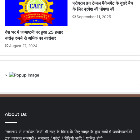
प्रोग्राम इन टेम्पल मैनेजमेंट के दूसरे बैच
के लिए प्रवेश की घोषणा की
September 11, 2025
देश भर में जन्माष्टमी पर हुआ 25 हज़ार
करोड़ रुपये से अधिक का कारोबार
August 27, 2024
×
About Us
“समाचार से सम्बंधित किसी भी तरह के विवाद के लिए साइट के कुछ तत्वों में उपयोगकर्ताओं
द्वारा प्रस्तुत सामग्री ( समाचार / फोटो / विडियो आदि ) शामिल होगी