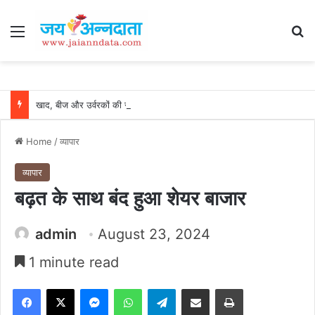
Menu
Se
खाद, बीज और उर्वरकों की समय पर उपलब्धता से किसानों में उत्साह, नैनो डीएपी और नैनो यूरिया बने किसानों के भरोसेमंद कृषि साथी…..
Home
/
व्यापार
व्यापार
बढ़त के साथ बंद हुआ शेयर बाजार
admin
August 23, 2024
1 minute read
Facebook
X
Messenger
WhatsApp
Telegram
Share via Email
Print