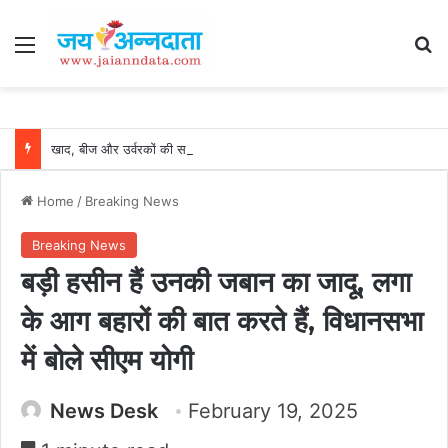
Menu
Se
खाद, बीज और उर्वरकों की समय पर उपलब्धता से किसानों में उत्साह, नैनो डीएपी और नैनो यूरिया बने किसानों के भरोसेमंद कृषि साथी…..
Home
/
Breaking News
Breaking News
बड़ी हसीन हैं उनकी जबान का जादू, लगा
के आग बहारों की बात करते हैं, विधानसभा
में बोले सीएम योगी
News Desk
February 19, 2025