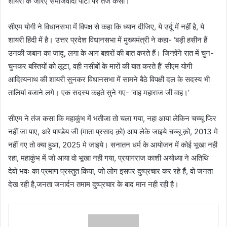
शायरी के जरिए समाजवादी पार्टी पर तंज कसा।
सीएम योगी ने विधानसभा में विपक्ष से कहा कि ध्यान दीजिए, ये उर्दू में नहीं है, ये
शायरी हिंदी में है। उत्तर प्रदेश विधानसभा में मुख्यमंत्री ने कहा- ‘बड़ी हसीन हैं
उनकी जबान का जादू, लगा के आग बहारों की बात करते हैं। जिन्होंने रात में चुन-
चुनकर बस्तियों को लूटा, वही नसीबों के मारों की बात करते हैं’ सीएम योगी
आदित्यनाथ की शायरी सुनकर विधानसभा में सामने बैठे विपक्षी दल के सदस्य भी
तालियां बजाने लगे। एक सदस्य कहते सुने गए- ‘वाह महाराज जी वाह।’
सीएम ने तंज कसा कि महाकुंभ में भतीजा तो चला गया, नहा आया लेकिन चच्चू फिर
नहीं जा पाए, अरे पाण्डेय जी (माता प्रसाद क़ो) आप लेके जाइये चच्चू क़ो, 2013 मे
नहीं गए तो क्या हुआ, 2025 मे जाइये। सनातन धर्म के आयोजन में कोई भूखा नही
रहा, महाकुंभ में जो आया वो भूखा नही गया, प्रयागराज काशी अयोध्या ने अतिथि
देवो भवः का प्रमाण प्रस्तुत किया, जो लोग इसपर दुष्प्रचार कर रहे हैं, वो जनता
देख रही है,जनता जनार्दन तमाम दुष्प्रचार के बाद मान नही रही है।