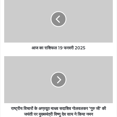
आज का राशिफल 19 फरवरी 2025
राष्ट्रीय विचारों के अग्रदूत माधव सदाशिव गोलवलकर 'गुरु जी' की
जयंती पर मुख्यमंत्री विष्णु देव साय ने किया नमन