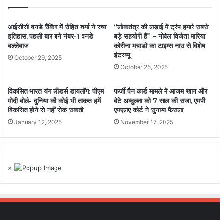
आईसीसी वनडे रैंकिंग में रोहित शर्मा ने रचा
“लोकतंत्र की लड़ाई में ट्रंप हमारे सबसे
इतिहास, पहली बार बने नंबर-1 वनडे
बड़े सहयोगी हैं” – नोबेल विजेता मारिया
बल्लेबाज
कोरीना मचाडो का टाइम्स नाउ से विशेष
इंटरव्यू
October 29, 2025
October 25, 2025
विकसित भारत यंग लीडर्स डायलॉग: पीएम
फर्जी पैन कार्ड मामले में आजम खान और
मोदी बोले- दुनिया की कोई भी ताकत हमें
बेटे अब्दुल्ला को 7 साल की सजा, एमपी
विकसित होने से नहीं रोक सकती
एमएलए कोर्ट ने सुनाया फैसला
January 12, 2025
November 17, 2025
×