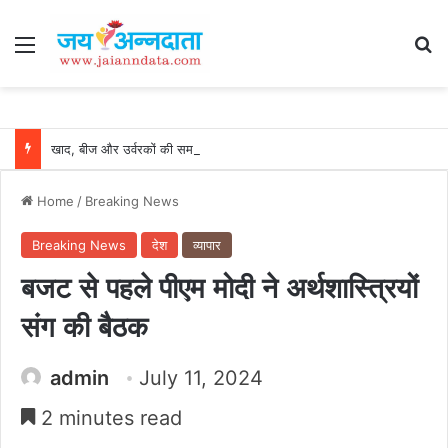
Menu
Se
खाद, बीज और उर्वरकों की समय पर उपलब्धता से किसानों में उत्साह, नैनो डीएपी और नैनो यूरिया बने किसानों के भरोसेमंद कृषि साथी…..
Home
/
Breaking News
Breaking News
देश
व्यापार
बजट से पहले पीएम मोदी ने अर्थशास्त्रियों
संग की बैठक
admin
July 11, 2024
2 minutes read