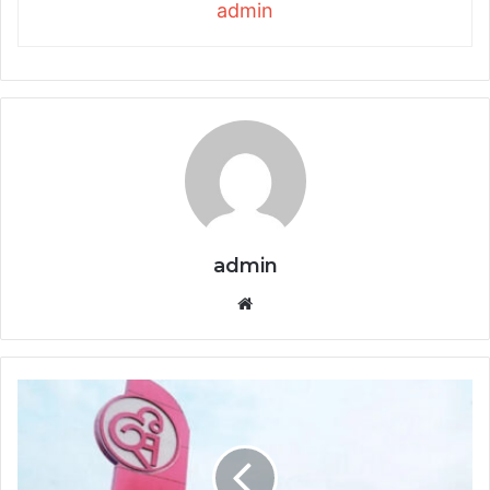
admin
admin
Website