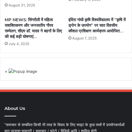
August 31, 2025
MP NEWS: सिंगरौली में महिला
इंदिरा गांधी कृषि विश्वविद्यालय में “कृषि में
सशक्तिकरण और जनजातीय गौरव
ड्रोन के उपयोग” पर सात दिवसीय
सम्मेलन, सीएम डॉ. यादव ने बहनों के लिए
कौशल प्रशिक्षण कार्यक्रम आयोजित…
की कई बड़ी घोषणाएं…
August 7, 2025
July 4, 2025
×
About Us
“समाचार से सम्बंधित किसी भी तरह के विवाद के लिए साइट के कुछ तत्वों में उपयोगकर्ताओं
द्वारा प्रस्तुत सामग्री ( समाचार / फोटो / विडियो आदि ) शामिल होगी