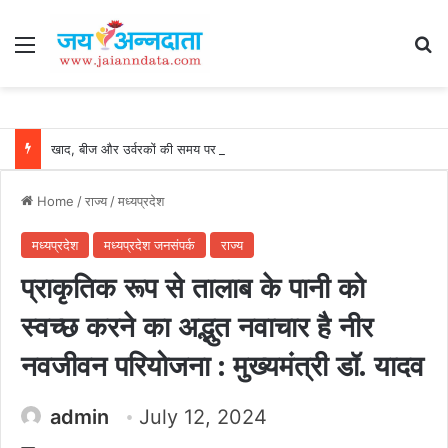
Menu
Se
खाद, बीज और उर्वरकों की समय पर उपलब्धता से किसानों में उत्साह, नैनो डीएपी और नैनो यूरिया बने किसानों के भरोसेमंद कृषि साथी…..
Home
/
राज्य
/
मध्यप्रदेश
मध्यप्रदेश
मध्यप्रदेश जनसंपर्क
राज्य
प्राकृतिक रूप से तालाब के पानी को
स्वच्छ करने का अद्भुत नवाचार है नीर
नवजीवन परियोजना : मुख्यमंत्री डॉ. यादव
admin
July 12, 2024