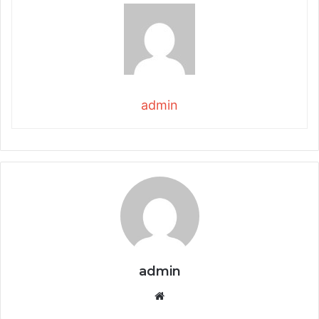
admin
admin
Website