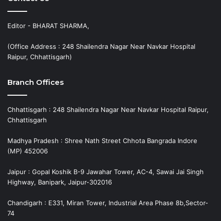
Editor - BHARAT SHARMA,
(Office Address : 248 Shailendra Nagar Near Navkar Hospital
Raipur, Chhattisgarh)
Branch Offices
Chhattisgarh : 248 Shailendra Nagar Near Navkar Hospital Raipur,
Chhattisgarh
Madhya Pradesh : Shree Nath Street Chhota Bangrada Indore
(MP) 452006
Jaipur : Gopal Koshik B-9 Jawahar Tower, AC-4, Sawai Jai Singh
Highway, Banipark, Jaipur-302016
Chandigarh : E331, Miran Tower, Industrial Area Phase 8b,Sector-
74