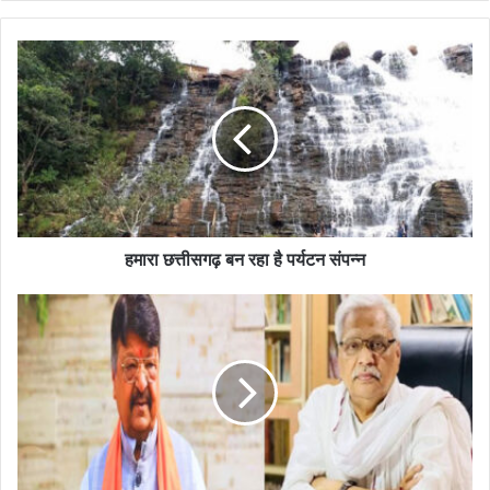
हमारा छत्तीसगढ़ बन रहा है पर्यटन संपन्न