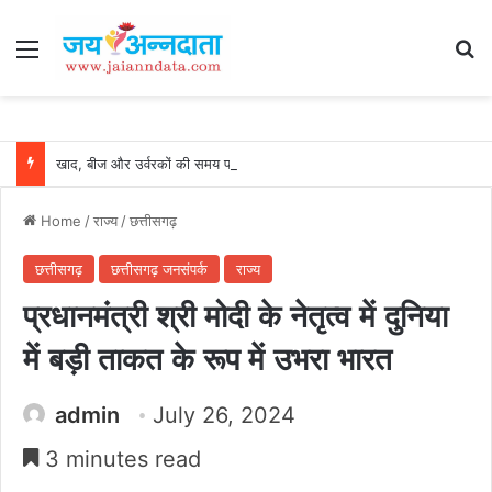
Menu
Se
खाद, बीज और उर्वरकों की समय पर उपलब्धता से किसानों में उत्साह, नैनो डीएपी और नैनो यूरिया बने किसानों के भरोसेमंद कृषि साथी…..
Home
/
राज्य
/
छत्तीसगढ़
छत्तीसगढ़
छत्तीसगढ़ जनसंपर्क
राज्य
प्रधानमंत्री श्री मोदी के नेतृत्व में दुनिया
में बड़ी ताकत के रूप में उभरा भारत
admin
July 26, 2024
3 minutes read