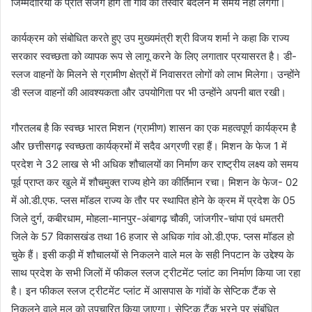
जिम्मेदारियों के प्रति सजग होंगे तो गांव की तस्वीर बदलने में समय नहीं लगेगा।
कार्यक्रम को संबोधित करते हुए उप मुख्यमंत्री श्री विजय शर्मा ने कहा कि राज्य
सरकार स्वच्छता को व्यापक रूप से लागू करने के लिए लगातार प्रयासरत है। डी-
स्लज वाहनों के मिलने से ग्रामीण क्षेत्रों में निवासरत लोगों को लाभ मिलेगा। उन्होंने
डी स्लज वाहनों की आवश्यकता और उपयोगिता पर भी उन्होंने अपनी बात रखी।
गौरतलब है कि स्वच्छ भारत मिशन (ग्रामीण) शासन का एक महत्वपूर्ण कार्यक्रम है
और छत्तीसगढ़ स्वच्छता कार्यक्रमों में सदैव अग्रणी रहा हैं। मिशन के फेज 1 में
प्रदेश ने 32 लाख से भी अधिक शौचालयों का निर्माण कर राष्ट्रीय लक्ष्य को समय
पूर्व प्राप्त कर खुले में शौचमुक्त राज्य होने का कीर्तिमान रचा। मिशन के फेज- 02
में ओ.डी.एफ. प्लस मॉडल राज्य के तौर पर स्थापित होने के क्रम में प्रदेश के 05
जिले दुर्ग, कबीरधाम, मोहला-मानपुर-अंबागढ़ चौकी, जांजगीर-चांपा एवं धमतरी
जिले के 57 विकासखंड तथा 16 हजार से अधिक गांव ओ.डी.एफ. प्लस मॉडल हो
चुके हैं। इसी कड़ी में शौचालयों से निकलने वाले मल के सही निपटान के उ‌द्देश्य के
साथ प्रदेश के सभी जिलों में फीकल स्लज ट्रीटमेंट प्लांट का निर्माण किया जा रहा
है। इन फीकल स्लज ट्रीटमेंट प्लांट में आसपास के गांवों के सेप्टिक टैंक से
निकलने वाले मल को उपचारित किया जाएगा। सेप्टिक टैंक भरने पर संबंधित