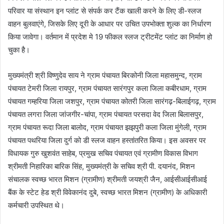
परिवार या संस्थान इन प्लांट से संपर्क कर टैंक खाली करने के लिए डी-स्लज
वाहन बुलवाएंगे, जिसके लिए दूरी के आधार पर उचित उपभोक्ता शुल्क का निर्धारण
किया जावेगा। वर्तमान में प्रदेश मे 19 फीकल स्लज ट्रीटमेंट प्लांट का निर्माण हो
चुका है।
मुख्यमंत्री श्री विष्णुदेव साय ने ग्राम पंचायत बिरकोनी जिला महासमुन्द, ग्राम
पंचायत टेमरी जिला रायपुर, ग्राम पंचायत सारंगपुर कला जिला कबीरधाम, ग्राम
पंचायत गम्हरिया जिला जशपुर, ग्राम पंचायत कोतरी जिला सारंगढ़-बिलाईगढ़, ग्राम
पंचायत लगरा जिला जांजगीर-चांपा, ग्राम पंचायत परसदा वेद जिला बिलासपुर,
ग्राम पंचायत रूदा जिला बालोद, ग्राम पंचायत झझपुरी कला जिला मुंगेली, ग्राम
पंचायत पथरिया जिला दुर्ग को डी स्लज वाहन हस्तांतरित किया। इस अवसर पर
विधायक गुरु खुशवंत साहेब, प्रमुख सचिव पंचायत एवं ग्रामीण विकास विभाग
श्रीमती निहारिका बारिक सिंह, मुख्यमंत्री के सचिव श्री पी. दयानंद, मिशन
संचालक स्वच्छ भारत मिशन (ग्रामीण) श्रीमती जयश्री जैन, आईसीआईसीआई
बैंक के स्टेट हेड श्री विवेकानंद दुबे, स्वच्छ भारत मिशन (ग्रामीण) के अधिकारी
कर्मचारी उपस्थित थे।