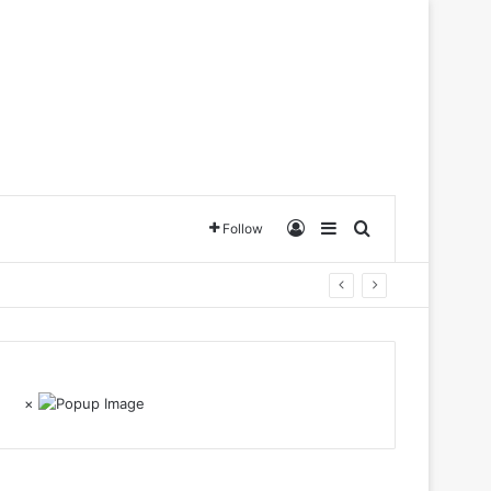
Log In
Sidebar
Search for
Follow
×