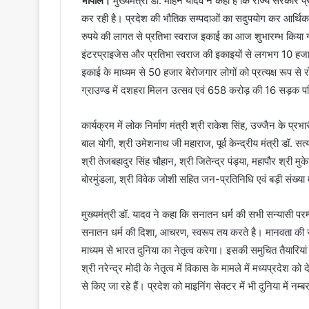
भोपाल।
मुख्यमंत्री डॉ. मोहन यादव ने कहा है कि राज्य सरकार
कर रही है। प्रदेश की भौतिक सम्पदाओं का सदुपयोग कर आर्थिक रू
रुपये की लागत से प्रतिभा स्वराज इकाई का आज शुभारम्भ किया 
इंटरप्राइजेस और प्रतिभा स्वराज की इकाइयों से लगभग 10 हजार 
इकाई के माध्यम से 50 हजार बेरोजगार लोगों को प्रत्यक्ष रूप से 
ग्राउण्ड में दशहरा मिलन उत्सव एवं 658 करोड़ की 16 सड़क परि
कार्यक्रम में लोक निर्माण मंत्री श्री राकेश सिंह, उज्जैन के प्
बाल योगी, श्री उमेशनाथ जी महाराज, पूर्व केन्द्रीय मंत्री डॉ.
श्री तेजबहादुर सिंह चौहान, श्री जितेन्द्र पंड्या, महापौर श्र
बोरमुंडला, श्री विवेक जोशी सहित जन-प्रतिनिधि एवं बड़ी संख्य
मुख्यमंत्री डॉ. यादव ने कहा कि सनातन धर्म की सभी सन्यासी परम्प
सनातन धर्म की दिशा, आचरण, स्वरूप तय करते है। मानवता की स्थ
माध्यम से भारत दुनिया का नेतृत्व करेगा। इसकी समुचित तैयारियां 
श्री नरेन्द्र मोदी के नेतृत्व में विकास के मामले में मध्यप्रदेश
से किए जा रहे हैं। प्रदेश को माइनिंग सेक्टर में भी दुनिया में नम्ब