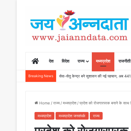
Home
देश
विदेश
राज्य
मध्यप्रदेश
राजनीती
Breaking News
सेवा-सेतु केन्द्र बने सुशासन की नई पहचान, अब 44
Home
/
राज्य
/
मध्यप्रदेश
/
प्रदेश को रोजगारपरक बनाने के साथ 
मध्यप्रदेश
मध्यप्रदेश जनसंपर्क
राज्य