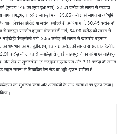
ण कार्य (एनएच 148 का छूटा हुआ भाग), 22.61 करोड़ की लागत से बडावदा
े नागदा गिद्धगढ़ विदखेड़ा मोकड़ी मार्ग, 35.65 करोड़ की लागत से तपोभूमि
चिराखान लेकोडा़ झिरोलिया बारोदा हमीरखेड़ी उमरिया मार्ग, 30.45 करोड़ की
त से बड़ापुल रणजीत हनुमान मोजमखेड़ी मार्ग, 64.99 करोड़ की लागत से
नाईखेड़ी पंचक्रोशी मार्ग, 2.55 करोड़ की लागत से खाचरोद बड़नगर
ाचरोद का शेष भाग का मजबूतीकरण, 13.46 करोड़ की लागत से सदावाल हेलीपैड
्ग, 2.91 करोड़ की लागत से रूदाहेड़ा से गुनई-महिदपुर से काचरिया एवं महिदपुर
ोड-मीन रोड से सुतारखेड़ा एवं रूदाहेड़ा एप्रोच रोड और 3.11 करोड़ की लागत
ाईड स्कूल तराना से लिम्बादित मेन रोड का भूमि-पूजन शामिल है।
कार्यक्रम का शुभारम्भ किया और अतिथियों के साथ कन्याओं का पूजन किया।
न किया।