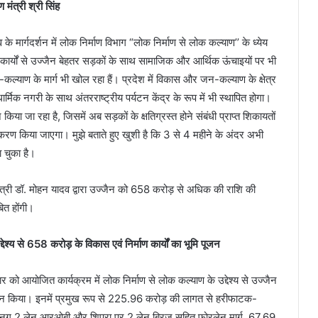
 मंत्री श्री सिंह
व के मार्गदर्शन में लोक निर्माण विभाग “लोक निर्माण से लोक कल्याण’’ के ध्येय
 कार्यों से उज्जैन बेहतर सड़कों के साथ सामाजिक और आर्थिक ऊंचाइयों पर भी
ल्याण के मार्ग भी खोल रहा हैं। प्रदेश में विकास और जन-कल्याण के क्षेत्र
 धार्मिक नगरी के साथ अंतरराष्ट्रीय पर्यटन केंद्र के रूप में भी स्थापित होगा।
िया जा रहा है, जिसमें अब सड़कों के क्षतिग्रस्त होने संबंधी प्राप्त शिकायतों
िराकरण किया जाएगा। मुझे बताते हुए खुशी है कि 3 से 4 महीने के अंदर अभी
 चुका है।
मंत्री डॉ. मोहन यादव द्वारा उज्जैन को 658 करोड़ से अधिक की राशि की
ित होंगी।
्देश्य से 658 करोड़ के विकास एवं निर्माण कार्यों का भूमि पूजन
िवार को आयोजित कार्यक्रम में लोक निर्माण से लोक कल्याण के उद्देश्य से उज्जैन
-पूजन किया। इनमें प्रमुख रूप से 225.96 करोड़ की लागत से हरीफाटक-
़ी, 2 नग 2 लेन आरओबी और शिप्रा पर 2 लेन ब्रिज सहित फोरलेन मार्ग, 67.69