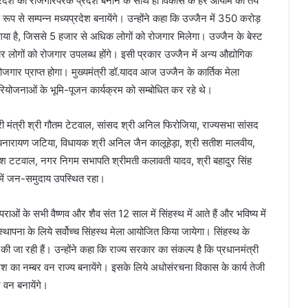
 प्रदेश को रोजगारपरक प्रदेश बनाने के साथ ही विकास के हर आयाम को तय
प से सम्पन्न मध्यप्रदेश बनायेंगे। उन्होंने कहा कि उज्जैन में 350 करोड़
गया है, जिससे 5 हजार से अधिक लोगों को रोजगार मिलेगा। उज्जैन के बेस्ट
लोगों को रोजगार उपलब्ध होंगे। इसी प्रकार उज्जैन में अन्य औद्योगिक
रोजगार प्राप्त होगा। मुख्यमंत्री डॉ.यादव आज उज्जैन के कार्तिक मेला
योजनाओं के भूमि-पूजन कार्यक्रम को सम्बोधित कर रहे थे।
रभारी मंत्री श्री गौतम टेटवाल, सांसद श्री अनिल फिरोजिया, राज्यसभा सांसद
 सत्यनारायण जटिया, विधायक श्री अनिल जैन कालूहेड़ा, श्री सतीश मालवीय,
ी मुकेश टटवाल, नगर निगम सभापति श्रीमती कलावती यादव, श्री बहादुर सिंह
ा में जन-समुदाय उपस्थित रहा।
राओं के सभी वैष्णव और शैव संत 12 साल में सिंहस्थ में आते हैं और भविष्य में
ापना के लिये सर्वोच्च सिंहस्थ मेला आयोजित किया जायेगा। सिंहस्थ के
की जा रही हैं। उन्होंने कहा कि राज्य सरकार का संकल्प है कि प्रधानमंत्री
 को देश का नम्बर वन राज्य बनायेंगे। इसके लिये अधोसंरचना विकास के कार्य तेजी
र वन बनायेंगे।