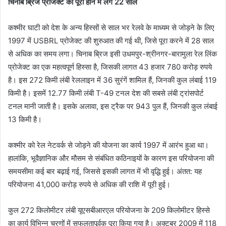
चिनाब ब्रिज प्रोजेक्ट को पूरा होने में लगे 22 साल
कश्मीर घाटी को देश के अन्य हिस्सों से साल भर रेलवे के माध्यम से जोड़ने के लिए
1997 में USBRL प्रोजेक्ट की शुरुआत की गई थी, जिसे पूरा करने में 28 साल
से अधिक का समय लगा। चिनाब ब्रिज इसी उधमपुर-श्रीनगर-बारामुला रेल लिंक
प्रोजेक्ट का एक महत्वपूर्ण हिस्सा है, जिसकी लागत 43 हजार 780 करोड़ रुपये
है। इस 272 किमी लंबी रेललाइन में 36 सुरंगें शामिल हैं, जिनकी कुल लंबाई 119
किमी है। इसमें 12.77 किमी लंबी T-49 टनल देश की सबसे लंबी ट्रांसपोर्ट
टनल मानी जाती है। इसके अलावा, इस ट्रैक पर 943 पुल हैं, जिनकी कुल लंबाई
13 किमी है।
कश्मीर को रेल नेटवर्क से जोड़ने की योजना का कार्य 1997 में आरंभ हुआ था।
हालांकि, भूवैज्ञानिक और मौसम से संबंधित कठिनाइयों के कारण इस परियोजना की
समयसीमा कई बार बढ़ाई गई, जिससे इसकी लागत में भी वृद्धि हुई। अंतत: यह
परियोजना 41,000 करोड़ रुपये से अधिक की राशि में पूरी हुई।
कुल 272 किलोमीटर लंबी यूएसबीआरएल परियोजना के 209 किलोमीटर हिस्से
का कार्य विभिन्न चरणों में सफलतापूर्वक पूरा किया गया है। अक्टूबर 2009 में 118