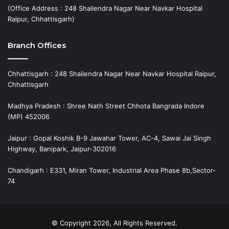
(Office Address : 248 Shailendra Nagar Near Navkar Hospital
Raipur, Chhattisgarh)
Branch Offices
Chhattisgarh : 248 Shailendra Nagar Near Navkar Hospital Raipur,
Chhattisgarh
Madhya Pradesh : Shree Nath Street Chhota Bangrada Indore
(MP) 452006
Jaipur : Gopal Koshik B-9 Jawahar Tower, AC-4, Sawai Jai Singh
Highway, Banipark, Jaipur-302016
Chandigarh : E331, Miran Tower, Industrial Area Phase 8b,Sector-
74
© Copyright 2026, All Rights Reserved.