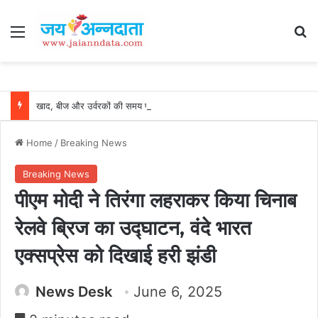
Menu
Se
खाद, बीज और उर्वरकों की समय पर उपलब्धता से किसानों में उत्साह, नैनो डीएपी और नैनो यूरिया बने किसानों के भरोसेमंद कृषि साथी…..
Home
/
Breaking News
Breaking News
पीएम मोदी ने तिरंगा लहराकर किया चिनाब
रेलवे ब्रिज का उद्घाटन, वंदे भारत
एक्सप्रेस को दिखाई हरी झंडी
News Desk
June 6, 2025