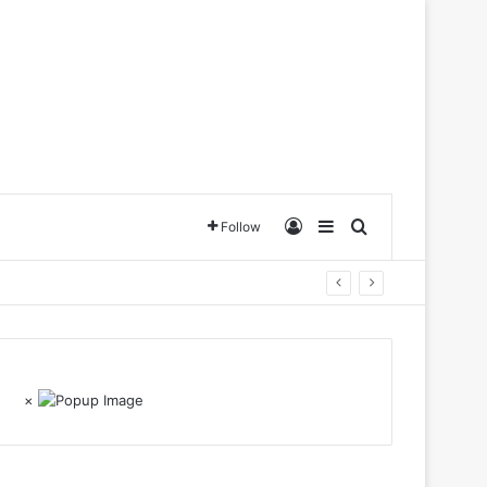
Log In
Sidebar
Search for
Follow
×