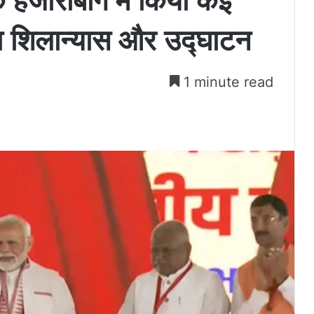
े हजारीबाग में किया कई
 शिलान्यास और उद्घाटन
1 minute read