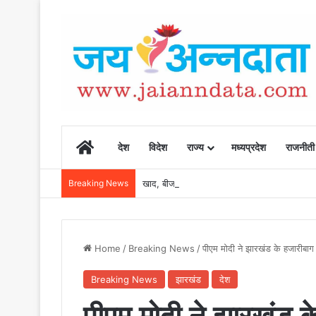
Home
देश
विदेश
राज्य
मध्यप्रदेश
राजनीती
Breaking News
खाद, बीज और उर्वरकों की समय पर उपलब्धता से किसानो
Home
/
Breaking News
/
पीएम मोदी ने झारखंड के हजारीबा
Breaking News
झारखंड
देश