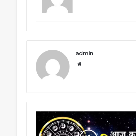
admin
Website