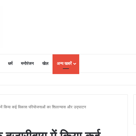
धर्म
मनोरंजन
खेल
अन्य खबरें
ं में उत्साह, नैनो डीएपी और नैनो यूरिया बने किसानों के भरोसेमंद कृषि साथी…..
ग में किया कई विकास परियोजनाओं का शिलान्यास और उद्घाटन