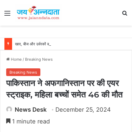
Menu
Se
खाद, बीज और उर्वरकों की समय पर उपलब्धता से किसानों में उत्साह, नैनो डीएपी और नैनो यूरिया बने किसानों के भरोसेमंद कृषि साथी…..
Home
/
Breaking News
Breaking News
पाकिस्तान ने अफगानिस्तान पर की एयर
स्ट्राइक, महिला बच्चों समेत 46 की मौत
News Desk
December 25, 2024
1 minute read