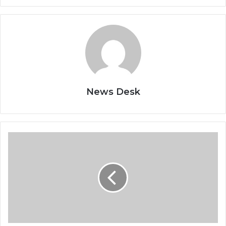
News Desk