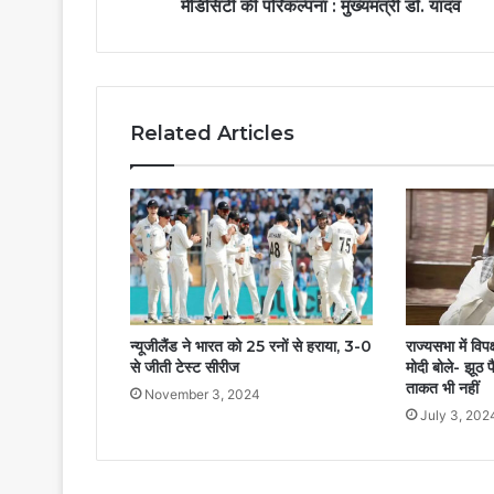
मेडिसिटी की परिकल्पना : मुख्यमंत्री डॉ. यादव
Related Articles
न्यूजीलैंड ने भारत को 25 रनों से हराया, 3-0
राज्यसभा में वि
से जीती टेस्ट सीरीज
मोदी बोले- झूठ फ
ताकत भी नहीं
November 3, 2024
July 3, 202