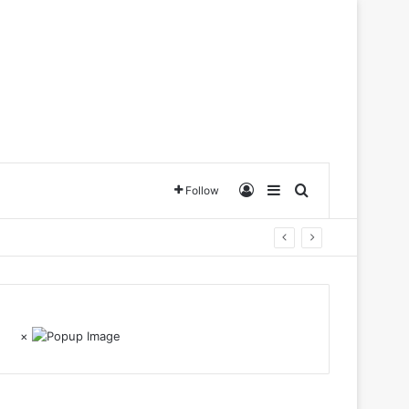
Log In
Sidebar
Search for
Follow
×