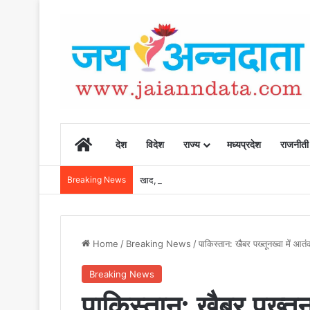
Home
देश
विदेश
राज्य
मध्यप्रदेश
राजनीती
Breaking News
खाद, बीज और उर्वरकों की समय पर उपलब्धता से किसानो
Home
/
Breaking News
/
पाकिस्तान: खैबर पख्तूनख्वा में 
Breaking News
पाकिस्तान: खैबर पख्तू