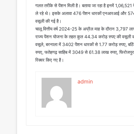
गलत तरीके से पेंशन मिली है। बताया जा रहा है इनमें 1,06,521
ले रहे थे। इसके अलावा 476 पेंशन धारकों एनआरआई और 574 स
वसूली की गई है।
चालू वित्तीय वर्ष 2024-25 के अप्रैल माह के दौरान 3,797 लाभ
राज्य पेंशन योजना के तहत कुल 44.34 करोड़ रुपए की वसूली की
वसूले, बरनाला में 3402 पेंशन धारकों से 1.77 करोड़ रुपए, ब
रुपए, फतेहगढ़ साहिब में 3049 से 61.38 लाख रुपए, फिरोजपु
रिक्वर किए गए है।
admin