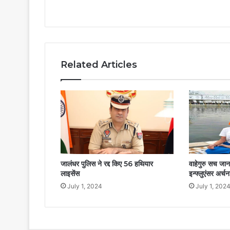
Related Articles
जालंधर पुलिस ने रद्द किए 56 हथियार
वाहेगुरु सच जानत
लाइसेंस
इन्फ्लुएंसर अर्चन
July 1, 2024
July 1, 202