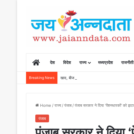
Home
देश
विदेश
राज्य
मध्यप्रदेश
राजनीती
Breaking News
खाद, बीज और उर्वरकों की समय पर उपलब्धता से किसानो
Home
/
राज्य
/
पंजाब
/
पंजाब सरकार ने दिया ‘पेंशनधारकों’ को 
पंजाब
पंजाब सरकार ने दिया ‘