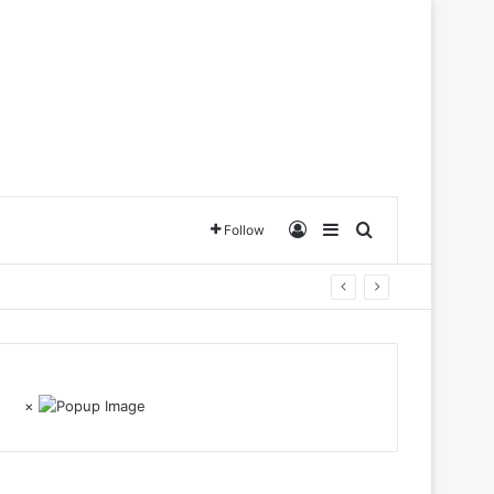
Log In
Sidebar
Search for
Follow
×