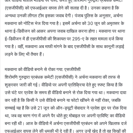
और वीडियो सोशल मीडिया पर पोस्ट करते हुए शिरोमणि गुरुद्वारा प्रबंधक कमेटी
(एसजीपीसी) को एफआईआर वापस लेने की सलाह दी है। उनका कहना है कि
अन्यथा उनकी लीगल टीम इसका जवाब देगी। पंजाब पुलिस के अनुसार, अर्चना
मकवाना को नोटिस भेज दिया गया है। इसमें अर्चना को 30 जून को अमृतसर के
थाना ई-डिवीजन को आकर अपना जवाब दाखिल करना होगा। मकवाना पर थाना
ई-डिवीजन में ही एसजीपीसी की शिकायत पर 295-ए के तहत मामला दर्ज किया
गया है। वहीं, मकवाना अब माफी मांगने के बाद एसजीपीसी के साथ कानूनी लड़ाई
लड़ने के लिए भी तैयार हैं।
मकवाना को वीडियो बनाने से रोका गया: एसजीपीसी
शिरोमणि गुरुद्वारा प्रबंधक कमेटी (एसजीपीसी) ने अर्चना मकवाना की तरफ से
शुक्रवार जारी की गई। वीडियो पर अपनी प्रतिक्रिया देते हुए स्पष्ट किया है कि
उसे घंटे घर प्रवेश के समय ही वीडियो बनाने से रोक दिया गया था। मकवाना दावा
कर रही है कि किसी ने उसे वीडियो बनाने या फोटो खींचने से नहीं रोका, जबकि
सच्चाई यह है कि उसे 21 जून को ऑन-ड्यूटी सेवादार ने प्रवेश द्वार पर रोक दिया
था, जब वह चरण गंगा में अपने पैर धोते हुए मोबाइल पर अपनी प्रविष्टि का वीडियो
बना रही थी। आज के वीडियो में अर्चना एसजीपीसी प्रबंधन को अपने खिलाफ दर्ज
एफआईआर वापस लेने की धमकी भी दे रही हैं। अगर उन्हें खेद है तो वह सिखों की