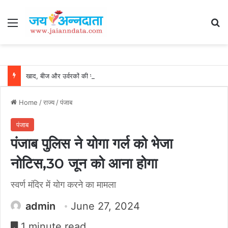
Menu
Se
खाद, बीज और उर्वरकों की समय पर उपलब्धता से किसानों में उत्साह, नैनो डीएपी और नैनो यूरिया बने किसानों के भरोसेमंद कृषि साथी…..
Home
/
राज्य
/
पंजाब
पंजाब
पंजाब पुलिस ने योगा गर्ल को भेजा
नोटिस,30 जून को आना होगा
स्वर्ण मंदिर में योग करने का मामला
admin
June 27, 2024
1 minute read