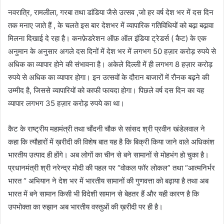
नवरात्रि, रामलीला, गरबा तथा डांडिया जैसे उत्सव ,जो हर वर्ष देश भर में दस दिन
तक मनाए जाते हैं , के चलते इस बार देशभर में व्यापारिक गतिविधियों को बढ़ा बढ़ावा
मिलना दिखाई दे रहा है। कनफ़ेडरेशन ऑफ़ ऑल इंडिया ट्रेडर्स ( कैट) के एक
अनुमान के अनुसार अगले दस दिनों में देश भर में लगभग 50 हज़ार करोड़ रुपये से
अधिक का व्यापार होने की संभावना है। अकेले दिल्ली में ही लगभग 8 हज़ार करोड़
रुपये से अधिक का व्यापार होगा। इन उत्सवों के दौरान बाजारों में रौनक बढ़ने की
उम्मीद है, जिससे व्यापारियों को काफी फायदा होगा। पिछले वर्ष दस दिन का यह
व्यापार लगभग 35 हज़ार करोड़ रुपये का था।
कैट के राष्ट्रीय महामंत्री तथा चाँदनी चौक से सांसद श्री प्रवीन खंडेलवाल ने
कहा कि त्यौहारों में ख़रीदी की विशेष बात यह है कि बिक्री किया जाने वाले अधिकांश
भारतीय उत्पाद ही होंगे। अब लोगों का चीन से बने सामानों से मोहभंग हो चुका है।
प्रधानमंत्री श्री नरेन्द्र मोदी की पहल पर “वोकल फॉर लोकल” तथा “आत्मनिर्भर
भारत “ अभियान ने देश भर में भारतीय सामानों की गुणवत्ता को बढ़ाया है तथा अब
भारत में बने सामान किसी भी विदेशी सामान से बेहतर हैं और यही कारण है कि
उपभोक्ता का रुझान अब भारतीय वस्तुओं की ख़रीदी पर ही है।