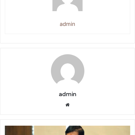
admin
admin
Website