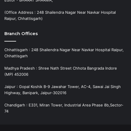
(Office Address : 248 Shailendra Nagar Near Navkar Hospital
Raipur, Chhattisgarh)
Branch Offices
Chhattisgarh : 248 Shailendra Nagar Near Navkar Hospital Raipur,
Chhattisgarh
Madhya Pradesh : Shree Nath Street Chhota Bangrada Indore
(MP) 452006
Jaipur : Gopal Koshik B-9 Jawahar Tower, AC-4, Sawai Jai Singh
Highway, Banipark, Jaipur-302016
Chandigarh : E331, Miran Tower, Industrial Area Phase 8b,Sector-
74