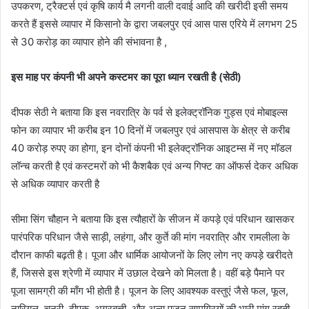
उपकरण, ट्रैक्टर्स एवं कृषि कार्य मै लगनी वाली दवाई आदि की खरीदी इसी समय
करते हैं इससे व्यापार में किसानो के द्वारा जबलपुर एवं आस पास एरिये में लगभग 25
से 30 करोड़ का व्यापार होने की संभावना है ,
इस माह पर कंपनी भी अपने कस्टमर का पूरा ध्यान रखती है (सेठी)
दीपक सेठी ने बताया कि इस नवरात्रि के पर्व से इलेक्ट्रॉनिक गुड्स एवं मोबाइल्स
फोन का व्यापार भी करीब इन 10 दिनों में जबलपुर एवं आसपास के क्षेत्र से करीब
40 करोड़ रुपए का होगा, इन दोनों कंपनी भी इलेक्ट्रॉनिक आइटम्स में नए मॉडल
लॉन्च करती है एवं कस्टमरों को भी कैशबैक एवं अन्य गिफ्ट का ऑफर्स देकर अधिक
से अधिक व्यापार करती है
सीमा सिंग चौहान ने बताया कि इस त्यौहारों के सीजन में कपड़े एवं परिधान खासकर
पारंपरिक परिधान जैसे साड़ी, लहंगा, और कुर्ते की मांग नवरात्रि और रामलीला के
दौरान काफी बढ़ती है। पूजा और धार्मिक आयोजनों के लिए लोग नए कपड़े खरीदते
हैं, जिससे इस श्रेणी में व्यापार में उछाल देखने को मिलता है। वहीं बड़े पैमाने पर
पूजा सामग्री की माँग भी होती है। पूजन के लिए आवश्यक वस्तुएं जैसे फल, फूल,
नारियल, चुनरी, दीपक, अगरबत्ती, और अन्य पूजन सामग्रियों की भारी मांग रहती