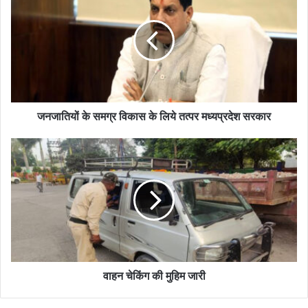
जनजातियों के समग्र विकास के लिये तत्पर मध्यप्रदेश सरकार
वाहन चेकिंग की मुहिम जारी