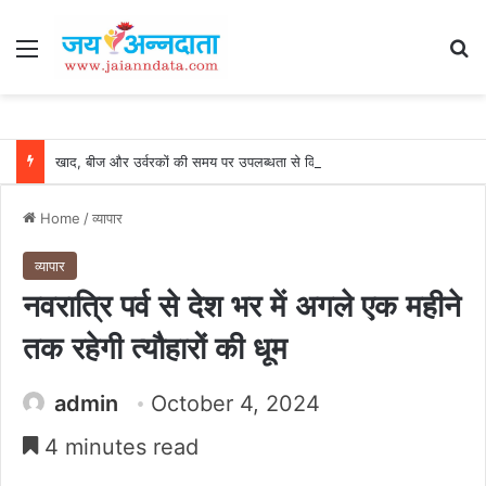
Menu
Se
खाद, बीज और उर्वरकों की समय पर उपलब्धता से किसानों में उत्साह, नैनो डीएपी और नैनो यूरिया बने किसानों के भरोसेमंद कृषि साथी…..
Home
/
व्यापार
व्यापार
नवरात्रि पर्व से देश भर में अगले एक महीने
तक रहेगी त्यौहारों की धूम
admin
October 4, 2024
4 minutes read