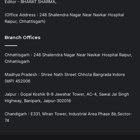
Editor - BHARAT SHARMA,
(Office Address : 248 Shailendra Nagar Near Navkar Hospital
Raipur, Chhattisgarh)
Branch Offices
Chhattisgarh : 248 Shailendra Nagar Near Navkar Hospital Raipur,
Chhattisgarh
Madhya Pradesh : Shree Nath Street Chhota Bangrada Indore
(MP) 452006
Jaipur : Gopal Koshik B-9 Jawahar Tower, AC-4, Sawai Jai Singh
Highway, Banipark, Jaipur-302016
Chandigarh : E331, Miran Tower, Industrial Area Phase 8b,Sector-
74