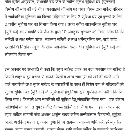
गीता दुर्गेश अग्रवाल, सभापति रवि जैन से नवीन सुलभ सुविधा घर (युरिनल)
निर्माण की मांग की गई थी। व्यवसाईयों की मांग पर नगर निगम द्वारा मार्केट परिसर
मे सार्वजनिक युरिनल का जिसमे महिलाओं के लिए 2 सुविधा घर एवं पुरूषों के लिए
2 नवीन सुविधा घर का निर्माण किया गया। उक्त नवीन सार्वजनिक सुविधा घर
(युरिनल) का सभापति रवि जैन के द्वारा 10 अक्टुबर गुरूवार को निगम लोक निर्माण
समिती अध्यक्ष गणेश पटेल, स्वास्थ्य समिती अध्यक्ष धर्मेन्द्रसिह बैस, वार्ड पार्षद
प्रतिनिधि नितीन आहूजा के साथ अवलोकन कर नवीन सुविधा घर (युरिनल) का
लोकार्पण किया गया।
इस अवसर पर सभापति ने कहा कि सुपर मार्केट शहर का बडा व्यवसाय का मार्केट है
जिसमे शहर व दूर दराज से कपडे, फेंसी व अन्य सामग्री की खरीदी करने आने
वाले नागरिको तथा सुपर मार्केट के व्यापारियों के साथ ही विशेष रूप से महिलाओं की
सुलभ सुविधा घर (युरिनल) की सुविधाओं हेतु निगम द्वारा युरिनल का नवीन निर्माण
किया गया। जिसको आम नागरिको की सुविधा हेतु लोकार्पित किया गया। इस दौरान
अतिथीयो का स्वागत सुपर मार्केट के व्यवसाईयों द्वारा किया गया। इस अवसर पर
सुपर मार्केट व्यापारी संघ अध्यक्ष अर्जुन यादव सहित कन्हैयालाल रिझवानी, मुर्तुजा
अली, अरविन्द महाजन, अमन दुआ निगम सहायक स्वास्थ्य अधिकारी हरेन्द्रसिह
ठाकुर, श्याम सुन्दर रघुवशी, अरूण तोमर आदि सहित मार्केट के व्यवसाई उपस्थित