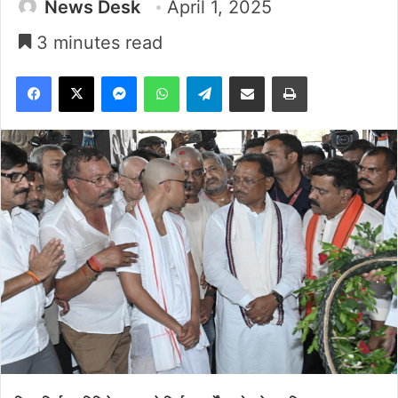
News Desk
April 1, 2025
3 minutes read
Facebook
X
Messenger
WhatsApp
Telegram
Share via Email
Print