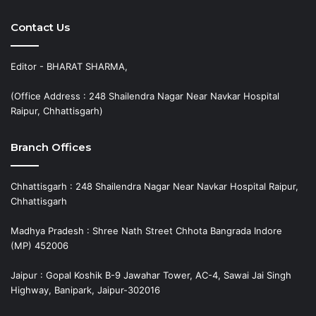
Contact Us
Editor - BHARAT SHARMA,
(Office Address : 248 Shailendra Nagar Near Navkar Hospital
Raipur, Chhattisgarh)
Branch Offices
Chhattisgarh : 248 Shailendra Nagar Near Navkar Hospital Raipur,
Chhattisgarh
Madhya Pradesh : Shree Nath Street Chhota Bangrada Indore
(MP) 452006
Jaipur : Gopal Koshik B-9 Jawahar Tower, AC-4, Sawai Jai Singh
Highway, Banipark, Jaipur-302016