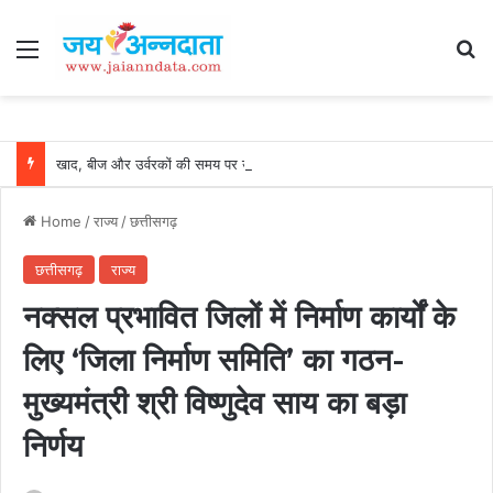
Menu
Se
खाद, बीज और उर्वरकों की समय पर उपलब्धता से किसानों में उत्साह, नैनो डीएपी और नैनो यूरिया बने किसानों के भरोसेमंद कृषि साथी…..
Home
/
राज्य
/
छत्तीसगढ़
छत्तीसगढ़
राज्य
नक्सल प्रभावित जिलों में निर्माण कार्यों के
लिए ‘जिला निर्माण समिति’ का गठन-
मुख्यमंत्री श्री विष्णुदेव साय का बड़ा
निर्णय