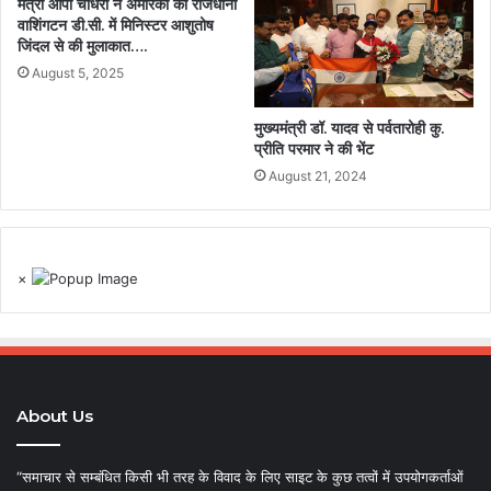
मंत्री ओपी चौधरी ने अमेरिका की राजधानी
वाशिंगटन डी.सी. में मिनिस्टर आशुतोष
जिंदल से की मुलाकात….
August 5, 2025
मुख्यमंत्री डॉ. यादव से पर्वतारोही कु.
प्रीति परमार ने की भेंट
August 21, 2024
×
About Us
“समाचार से सम्बंधित किसी भी तरह के विवाद के लिए साइट के कुछ तत्वों में उपयोगकर्ताओं