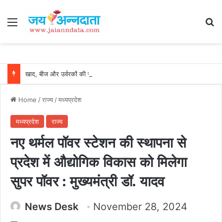
Menu
Se
खाद, बीज और उर्वरकों की समय पर उपलब्धता से किसानों में उत्साह, नैनो डीएपी और नैनो यूरिया बने किसानों के भरोसेमंद कृषि साथी…..
Home
/
राज्य
/
मध्यप्रदेश
मध्यप्रदेश
राज्य
नए थर्मल पॉवर स्टेशन की स्थापना से
प्रदेश में औद्योगिक विकास को मिलेगा
सुपर पॉवर : मुख्यमंत्री डॉ. यादव
News Desk
November 28, 2024