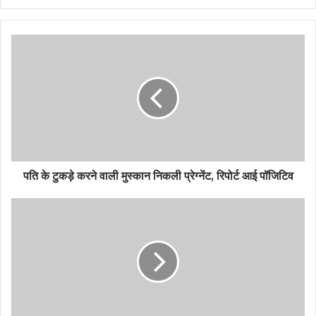
पति के टुकड़े करने वाली मुस्कान निकली प्रेग्नेंट, रिपोर्ट आई पॉजिटिव