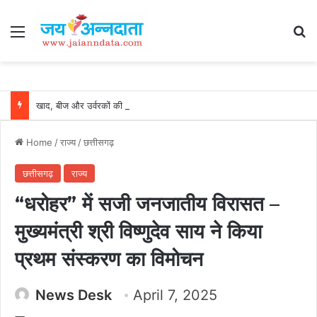
Menu
Se
खाद, बीज और उर्वरकों की समय पर उपलब्धता से किसानों में उत्साह, नैनो डीएपी और नैनो यूरिया बने किसानों के भरोसेमंद कृषि साथी…..
Home
/
राज्य
/
छत्तीसगढ़
छत्तीसगढ़
राज्य
“धरोहर” में सजी जनजातीय विरासत –
मुख्यमंत्री श्री विष्णुदेव साय ने किया
प्रथम संस्करण का विमोचन
News Desk
April 7, 2025