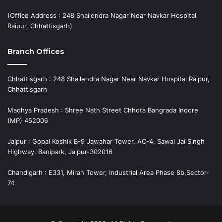
(Office Address : 248 Shailendra Nagar Near Navkar Hospital
Raipur, Chhattisgarh)
Branch Offices
Chhattisgarh : 248 Shailendra Nagar Near Navkar Hospital Raipur,
Chhattisgarh
Madhya Pradesh : Shree Nath Street Chhota Bangrada Indore
(MP) 452006
Jaipur : Gopal Koshik B-9 Jawahar Tower, AC-4, Sawai Jai Singh
Highway, Banipark, Jaipur-302016
Chandigarh : E331, Miran Tower, Industrial Area Phase 8b,Sector-
74