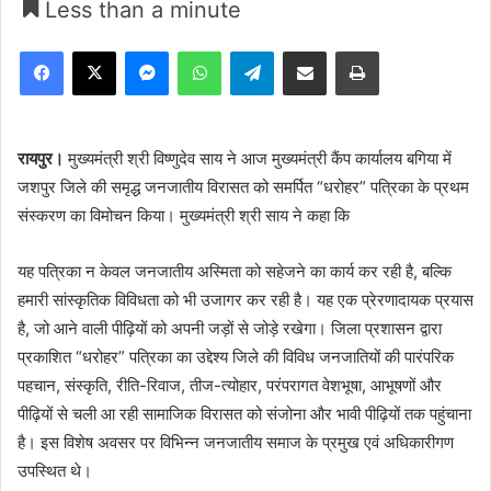
Less than a minute
Facebook
X
Messenger
WhatsApp
Telegram
Share via Email
Print
रायपुर।
मुख्यमंत्री श्री विष्णुदेव साय ने आज मुख्यमंत्री कैंप कार्यालय बगिया में
जशपुर जिले की समृद्ध जनजातीय विरासत को समर्पित “धरोहर” पत्रिका के प्रथम
संस्करण का विमोचन किया। मुख्यमंत्री श्री साय ने कहा कि
यह पत्रिका न केवल जनजातीय अस्मिता को सहेजने का कार्य कर रही है, बल्कि
हमारी सांस्कृतिक विविधता को भी उजागर कर रही है। यह एक प्रेरणादायक प्रयास
है, जो आने वाली पीढ़ियों को अपनी जड़ों से जोड़े रखेगा। जिला प्रशासन द्वारा
प्रकाशित “धरोहर” पत्रिका का उद्देश्य जिले की विविध जनजातियों की पारंपरिक
पहचान, संस्कृति, रीति-रिवाज, तीज-त्योहार, परंपरागत वेशभूषा, आभूषणों और
पीढ़ियों से चली आ रही सामाजिक विरासत को संजोना और भावी पीढ़ियों तक पहुंचाना
है। इस विशेष अवसर पर विभिन्न जनजातीय समाज के प्रमुख एवं अधिकारीगण
उपस्थित थे।