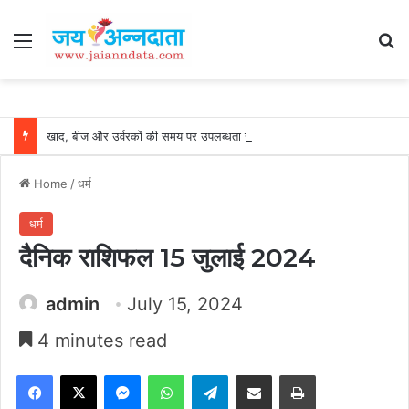
Menu
Se
खाद, बीज और उर्वरकों की समय पर उपलब्धता से किसानों में उत्साह, नैनो डीएपी और नैनो यूरिया बने किसानों के भरोसेमंद कृषि साथी…..
Home
/
धर्म
धर्म
दैनिक राशिफल 15 जुलाई 2024
admin
July 15, 2024
4 minutes read
Facebook
X
Messenger
WhatsApp
Telegram
Share via Email
Print