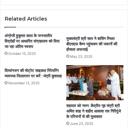
Related Articles
अंग्रेजी हुकूमत काल के जनजातीय
मुख्यमंत्री श्री साय ने बासिंग स्थित
विद्रोहों पर आधारित संग्रहालय को दिया
बीएसएफ कैम्प पहुंचकर की जवानों की
जा रहा अंतिम स्वरूप
हौसला अफजाई
October 15, 2025
May 23, 2025
दिव्यांगजन की मोट्रेट साइकल रिपेयरिंग
व्यवस्था जिलास्तर पर करें : मंत्री कुशवाह
November 12, 2025
शहादत को नमन: केंद्रीय गृह मंत्री श्री
अमित शाह ने शहीद आकाश राव गिरिपुंजे
के परिजनों से की मुलाकात
June 23, 2025