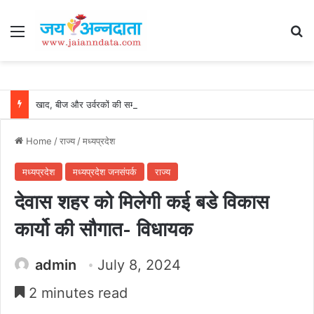
Menu
Se
खाद, बीज और उर्वरकों की समय पर उपलब्धता से किसानों में उत्साह, नैनो डीएपी और नैनो यूरिया बने किसानों के भरोसेमंद कृषि साथी…..
Home
/
राज्य
/
मध्यप्रदेश
मध्यप्रदेश
मध्यप्रदेश जनसंपर्क
राज्य
देवास शहर को मिलेगी कई बडे विकास
कार्यो की सौगात- विधायक
admin
July 8, 2024
2 minutes read