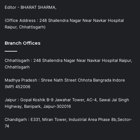
Editor - BHARAT SHARMA,
(Office Address : 248 Shailendra Nagar Near Navkar Hospital
Raipur, Chhattisgarh)
Branch Offices
Chhattisgarh : 248 Shailendra Nagar Near Navkar Hospital Raipur,
Chhattisgarh
Madhya Pradesh : Shree Nath Street Chhota Bangrada Indore
(MP) 452006
Jaipur : Gopal Koshik B-9 Jawahar Tower, AC-4, Sawai Jai Singh
Highway, Banipark, Jaipur-302016
Chandigarh : E331, Miran Tower, Industrial Area Phase 8b,Sector-
74