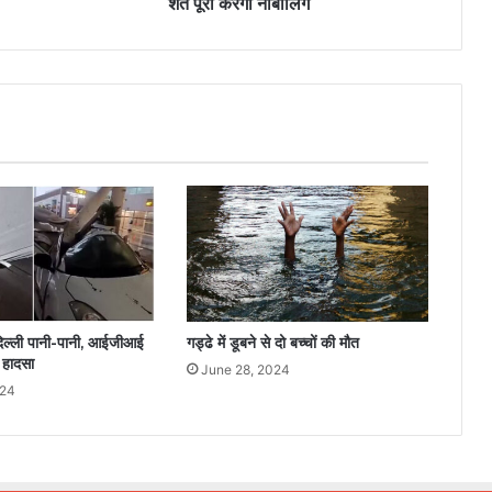
शर्ते पूरी करेगा नाबालिग
 दिल्ली पानी-पानी, आईजीआई
गड्ढे में डूबने से दो बच्चों की मौत
ा हादसा
June 28, 2024
024