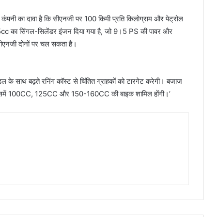
 कंपनी का दावा है कि सीएनजी पर 100 किमी प्रति किलोग्राम और पेट्रोल
cc का सिंगल-सिलेंडर इंजन दिया गया है, जो 9।5 PS की पावर और
सीएनजी दोनों पर चल सकता है।
े साथ बढ़ते रनिंग कॉस्ट से चिंतित ग्राहकों को टारगेट करेगी। बजाज
े, जिसमें 100CC, 125CC और 150-160CC की बाइक शामिल होंगी।’