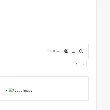
Log In
Sidebar
Search for
Follow
×