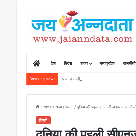
Home
देश
विदेश
राज्य
मध्यप्रदेश
राजनीती
Breaking News
खाद, बीज और उर्वरकों की समय पर उपलब्धता से किसानो
Home
/
राज्य
/
दिल्ली
/
दुनिया की पहली सीएनजी बाइक भारत में लॉ
दिल्ली
दुनिया की पहली सीएनजी