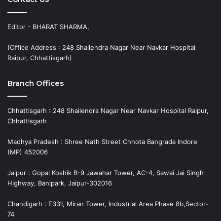
Editor - BHARAT SHARMA,
(Office Address : 248 Shailendra Nagar Near Navkar Hospital
Raipur, Chhattisgarh)
Branch Offices
Chhattisgarh : 248 Shailendra Nagar Near Navkar Hospital Raipur,
Chhattisgarh
Madhya Pradesh : Shree Nath Street Chhota Bangrada Indore
(MP) 452006
Jaipur : Gopal Koshik B-9 Jawahar Tower, AC-4, Sawai Jai Singh
Highway, Banipark, Jaipur-302016
Chandigarh : E331, Miran Tower, Industrial Area Phase 8b,Sector-
74