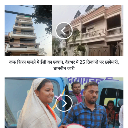
कफ सिरप मामले में ईडी का एक्शन, देशभर में 25 ठिकानों पर छापेमारी,
छानबीन जारी