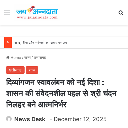
Menu
Se
खाद, बीज और उर्वरकों की समय पर उपलब्धता से किसानों में उत्साह, नैनो डीएपी और नैनो यूरिया बने किसानों के भरोसेमंद कृषि साथी…..
Home
/
राज्य
/
छत्तीसगढ़
छत्तीसगढ़
राज्य
दिव्यांगजन स्वावलंबन को नई दिशा :
शासन की संवेदनशील पहल से श्री चंदन
निलहर बने आत्मनिर्भर
News Desk
December 12, 2025