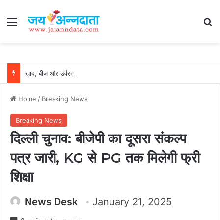
Menu
Se
खाद, बीज और उर्वरकों की समय पर उपलब्धता से किसानों में उत्साह, नैनो डीएपी और नैनो यूरिया बने किसानों के भरोसेमंद कृषि साथी…..
Home
/
Breaking News
Breaking News
दिल्ली चुनाव: बीजेपी का दूसरा संकल्प
पत्र जारी, KG से PG तक मिलेगी फ्री
शिक्षा
News Desk
January 21, 2025