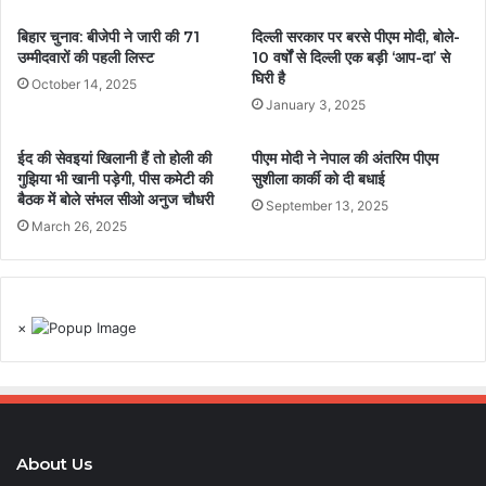
बिहार चुनाव: बीजेपी ने जारी की 71
दिल्ली सरकार पर बरसे पीएम मोदी, बोले-
उम्मीदवारों की पहली लिस्ट
10 वर्षों से दिल्ली एक बड़ी ‘आप-दा’ से
घिरी है
October 14, 2025
January 3, 2025
ईद की सेवइयां खिलानी हैं तो होली की
पीएम मोदी ने नेपाल की अंतरिम पीएम
गुझिया भी खानी पड़ेगी, पीस कमेटी की
सुशीला कार्की को दी बधाई
बैठक में बोले संभल सीओ अनुज चौधरी
September 13, 2025
March 26, 2025
×
About Us