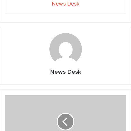
News Desk
News Desk