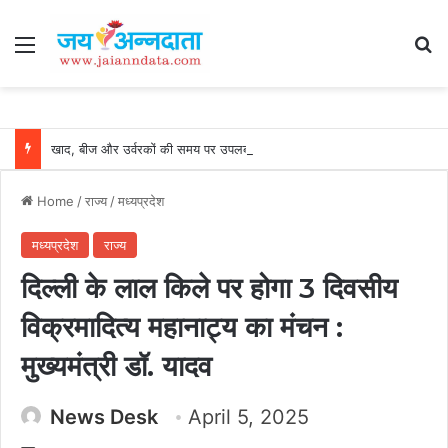
Menu
Se
खाद, बीज और उर्वरकों की समय पर उपलब्धता से किसानों में उत्साह, नैनो डीएपी और नैनो यूरिया बने किसानों के भरोसेमंद कृषि साथी…..
Home
/
राज्य
/
मध्यप्रदेश
मध्यप्रदेश
राज्य
दिल्ली के लाल किले पर होगा 3 दिवसीय
विक्रमादित्य महानाट्य का मंचन :
मुख्यमंत्री डॉ. यादव
News Desk
April 5, 2025